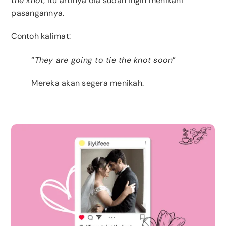
the knot
, itu artinya dia sudah ingin menikahi
pasangannya.
Contoh kalimat:
“
They are going to tie the knot soon
”
Mereka akan segera menikah.