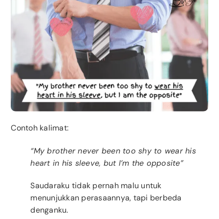
Contoh kalimat:
“My brother never been too shy to wear his
heart in his sleeve, but I’m the opposite”
Saudaraku tidak pernah malu untuk
menunjukkan perasaannya, tapi berbeda
denganku.