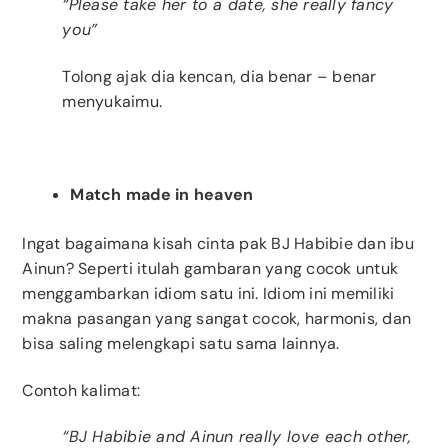
“Please take her to a date, she really fancy
you”
Tolong ajak dia kencan, dia benar – benar
menyukaimu.
Match made in heaven
Ingat bagaimana kisah cinta pak BJ Habibie dan ibu
Ainun? Seperti itulah gambaran yang cocok untuk
menggambarkan idiom satu ini. Idiom ini memiliki
makna pasangan yang sangat cocok, harmonis, dan
bisa saling melengkapi satu sama lainnya.
Contoh kalimat:
“BJ Habibie and Ainun really love each other,