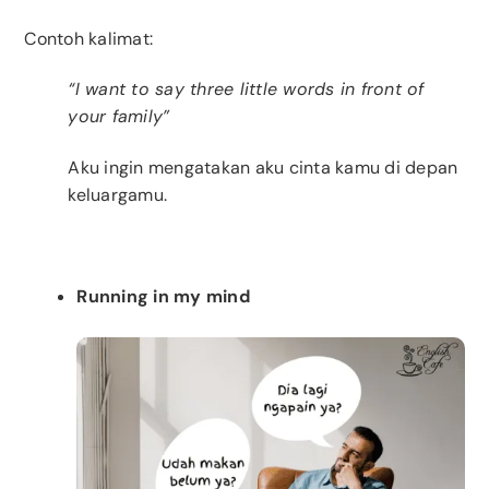
Contoh kalimat:
“I want to say three little words in front of
your family”
Aku ingin mengatakan aku cinta kamu di depan
keluargamu.
Running in my mind