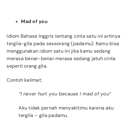
Mad of you
Idiom Bahasa Inggris tentang cinta satu ini artinya
tergila-gila pada seseorang (padamu). Kamu bisa
menggunakan idiom satu ini jika kamu sedang
merasa benar-benar merasa sedang jatuh cinta
seperti orang gila.
Contoh kalimat:
“I never hurt you because I mad of you”
Aku tidak pernah menyakitimu karena aku
tergila – gila padamu.