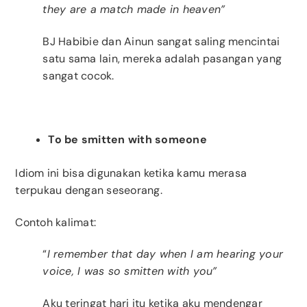
they are a match made in heaven”
BJ Habibie dan Ainun sangat saling mencintai
satu sama lain, mereka adalah pasangan yang
sangat cocok.
To be smitten with someone
Idiom ini bisa digunakan ketika kamu merasa
terpukau dengan seseorang.
Contoh kalimat:
“
I remember that day when I am hearing your
voice, I was so smitten with you”
Aku teringat hari itu ketika aku mendengar