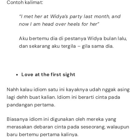
Contoh kalimat:
“I met her at Widya’s party last month, and
now I am head over heels for her”
Aku bertemu dia di pestanya Widya bulan lalu,
dan sekarang aku tergila – gila sama dia.
Love at the first sight
Nahh kalau idiom satu ini kayaknya udah nggak asing
lagi dehh buat kalian. Idiom ini berarti cinta pada
pandangan pertama.
Biasanya idiom ini digunakan oleh mereka yang
merasakan debaran cinta pada seseorang, walaupun
baru bertemu pertama kalinya.