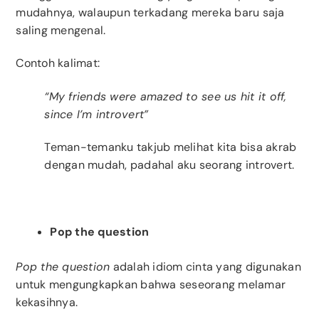
mudahnya, walaupun terkadang mereka baru saja
saling mengenal.
Contoh kalimat:
“My friends were amazed to see us hit it off,
since I’m introvert”
Teman-temanku takjub melihat kita bisa akrab
dengan mudah, padahal aku seorang introvert.
Pop the question
Pop the question
adalah idiom cinta yang digunakan
untuk mengungkapkan bahwa seseorang melamar
kekasihnya.