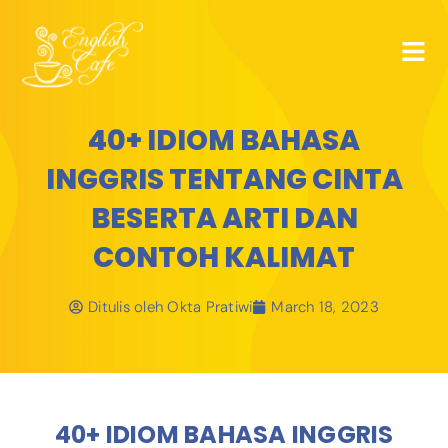
40+ IDIOM BAHASA
INGGRIS TENTANG CINTA
BESERTA ARTI DAN
CONTOH KALIMAT
Ditulis oleh
Okta Pratiwi
March 18, 2023
40+ IDIOM BAHASA INGGRIS