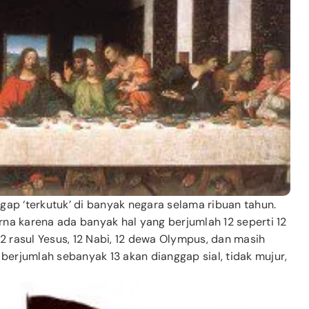
ap ‘terkutuk’ di banyak negara selama ribuan tahun.
a karena ada banyak hal yang berjumlah 12 seperti 12
 12 rasul Yesus, 12 Nabi, 12 dewa Olympus, dan masih
u berjumlah sebanyak 13 akan dianggap sial, tidak mujur,