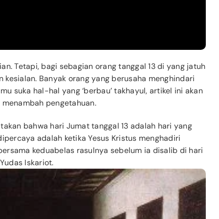
ian. Tetapi, bagi sebagian orang tanggal 13 di yang jatuh
n kesialan. Banyak orang yang berusaha menghindari
mu suka hal-hal yang ‘berbau’ takhayul, artikel ini akan
uk menambah pengetahuan.
akan bahwa hari Jumat tanggal 13 adalah hari yang
 dipercaya adalah ketika Yesus Kristus menghadiri
bersama keduabelas rasulnya sebelum ia disalib di hari
Yudas Iskariot.