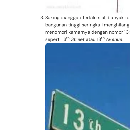
Saking dianggap terlalu sial, banyak
bangunan tinggi seringkali menghilang
menomori kamarnya dengan nomor 13; 
th
th
seperti 13
Street
atau 13
Avenue
.