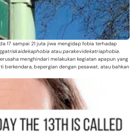
ada 17 sampai 21 juta jiwa mengidap fobia terhadap
iggatriskaidekaphobia
atau
parakevidekatriaphobia
.
 berusaha menghindari melakukan kegiatan apapun yang
ti berkendara, bepergian dengan pesawat, atau bahkan