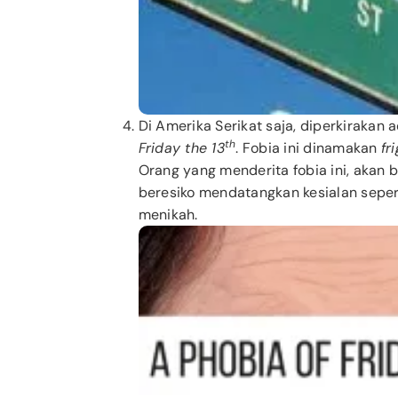
Di Amerika Serikat saja, diperkirakan 
th
Friday the 13
. Fobia ini dinamakan
fr
Orang yang menderita fobia ini, akan
beresiko mendatangkan kesialan seper
menikah.