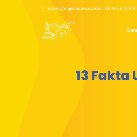
study@englishcafe.co.id
0878 3873 3111
Gene
13 Fakta