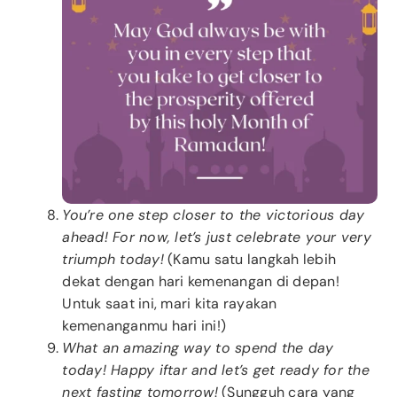
You’re one step closer to the victorious day
ahead! For now, let’s just celebrate your very
triumph today!
(Kamu satu langkah lebih
dekat dengan hari kemenangan di depan!
Untuk saat ini, mari kita rayakan
kemenanganmu hari ini!)
What an amazing way to spend the day
today! Happy iftar and let’s get ready for the
next fasting tomorrow!
(Sungguh cara yang