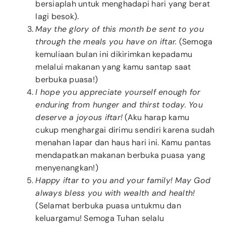
bersiaplah untuk menghadapi hari yang berat
lagi besok).
May the glory of this month be sent to you
through the meals you have on iftar.
(Semoga
kemuliaan bulan ini dikirimkan kepadamu
melalui makanan yang kamu santap saat
berbuka puasa!)
I hope you appreciate yourself enough for
enduring from hunger and thirst today. You
deserve a joyous iftar!
(Aku harap kamu
cukup menghargai dirimu sendiri karena sudah
menahan lapar dan haus hari ini. Kamu pantas
mendapatkan makanan berbuka puasa yang
menyenangkan!)
Happy iftar to you and your family! May God
always bless you with wealth and health!
(Selamat berbuka puasa untukmu dan
keluargamu! Semoga Tuhan selalu