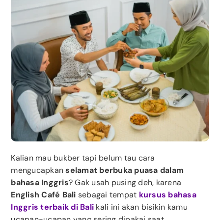
Kalian mau bukber tapi belum tau cara
mengucapkan
selamat berbuka puasa dalam
bahasa Inggris
? Gak usah pusing deh, karena
English Café Bali
sebagai tempat
kursus bahasa
Inggris terbaik di Bali
kali ini akan bisikin kamu
ucapan-ucapan yang sering dipakai saat