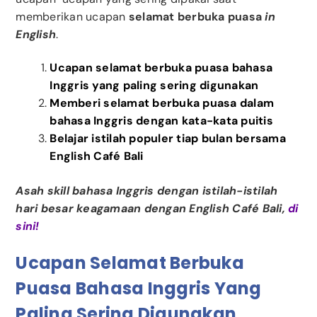
memberikan ucapan
selamat berbuka puasa
in
English
.
Ucapan selamat berbuka puasa bahasa
Inggris yang paling sering digunakan
Memberi selamat berbuka puasa dalam
bahasa Inggris dengan kata-kata puitis
Belajar istilah populer tiap bulan bersama
English Café Bali
Asah skill bahasa Inggris dengan istilah-istilah
hari besar keagamaan dengan English Café Bali,
di
sini
!
Ucapan Selamat Berbuka
Puasa Bahasa Inggris Yang
Paling Sering Digunakan