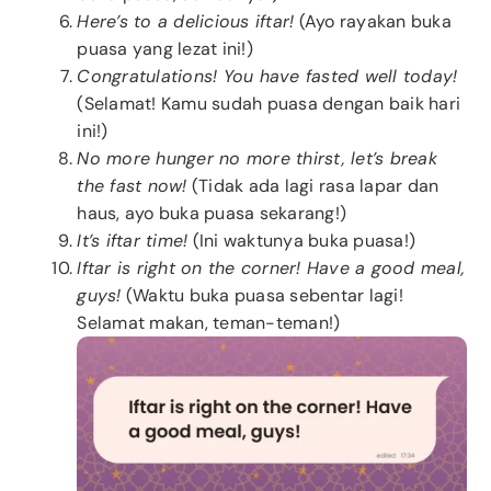
Here’s to a delicious iftar!
(Ayo rayakan buka
puasa yang lezat ini!)
Congratulations! You have fasted well today!
(Selamat! Kamu sudah puasa dengan baik hari
ini!)
No more hunger no more thirst, let’s break
the fast now!
(Tidak ada lagi rasa lapar dan
haus, ayo buka puasa sekarang!)
It’s iftar time!
(Ini waktunya buka puasa!)
Iftar is right on the corner! Have a good meal,
guys!
(Waktu buka puasa sebentar lagi!
Selamat makan, teman-teman!)