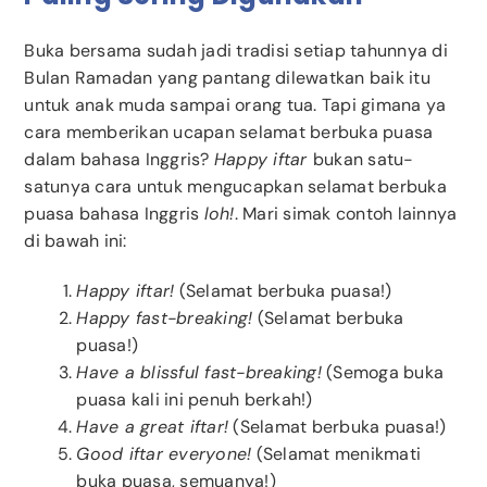
Buka bersama sudah jadi tradisi setiap tahunnya di
Bulan Ramadan yang pantang dilewatkan baik itu
untuk anak muda sampai orang tua. Tapi gimana ya
cara memberikan ucapan selamat berbuka puasa
dalam bahasa Inggris?
Happy iftar
bukan satu-
satunya cara untuk mengucapkan selamat berbuka
puasa bahasa Inggris
loh!
. Mari simak contoh lainnya
di bawah ini:
Happy iftar!
(Selamat berbuka puasa!)
Happy fast-breaking!
(Selamat berbuka
puasa!)
Have a blissful fast-breaking!
(Semoga buka
puasa kali ini penuh berkah!)
Have a great iftar!
(Selamat berbuka puasa!)
Good iftar everyone!
(Selamat menikmati
buka puasa, semuanya!)