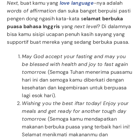
Next
, buat kamu yang
love language
-nya adalah
words of affirmation
dan suka banget berpuisi pasti
pengen dong ngasih kata-kata s
elamat berbuka
puasa bahasa Inggris
yang
next level
? Di dalamnya
bisa kamu sisipi ucapan penuh kasih sayang yang
supportif buat mereka yang sedang berbuka puasa.
May God accept your fasting and may you
be blessed with health and joy to fast again
tomorrow.
(Semoga Tuhan menerima puasamu
hari ini dan semoga kamu diberkati dengan
kesehatan dan kegembiraan untuk berpuasa
lagi esok hari).
Wishing you the best iftar today! Enjoy your
meals and get ready for another tough day
tomorrow.
(Semoga kamu mendapatkan
makanan berbuka puasa yang terbaik hari ini!
Selamat menikmati makananmu dan