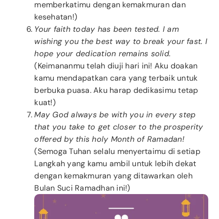
memberkatimu dengan kemakmuran dan
kesehatan!)
Your faith today has been tested. I am
wishing you the best way to break your fast. I
hope your dedication remains solid.
(Keimananmu telah diuji hari ini! Aku doakan
kamu mendapatkan cara yang terbaik untuk
berbuka puasa. Aku harap dedikasimu tetap
kuat!)
May God always be with you in every step
that you take to get closer to the prosperity
offered by this holy Month of Ramadan!
(Semoga Tuhan selalu menyertaimu di setiap
Langkah yang kamu ambil untuk lebih dekat
dengan kemakmuran yang ditawarkan oleh
Bulan Suci Ramadhan ini!)