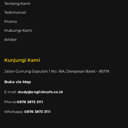
Tentang Kami
Testimonial
Promo
Hubungi Kami
Artikel
Kunjungi Kami
Jalan Gunung Soputan 1 No. 16A, Denpasar Barat – 80119
Buka via Map
E-mail:
study@englishcafe.co.id
Phone:
0878 3873 3111
Whatsapp:
0878 3873 3111