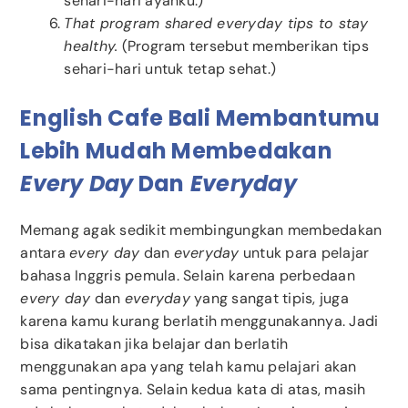
sehari-hari ayahku.)
That program shared everyday tips to stay
healthy.
(Program tersebut memberikan tips
sehari-hari untuk tetap sehat.)
English Cafe Bali Membantumu
Lebih Mudah Membedakan
Every Day
Dan
Everyday
Memang agak sedikit membingungkan membedakan
antara
every day
dan
everyday
untuk para pelajar
bahasa Inggris pemula. Selain karena perbedaan
every day
dan
everyday
yang sangat tipis, juga
karena kamu kurang berlatih menggunakannya. Jadi
bisa dikatakan jika belajar dan berlatih
menggunakan apa yang telah kamu pelajari akan
sama pentingnya. Selain kedua kata di atas, masih