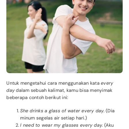
Untuk mengetahui cara menggunakan kata
every
day
dalam sebuah kalimat, kamu bisa menyimak
beberapa contoh berikut ini:
She drinks a glass of water every day.
(Dia
minum segelas air setiap hari.)
I need to wear my glasses every day.
(Aku