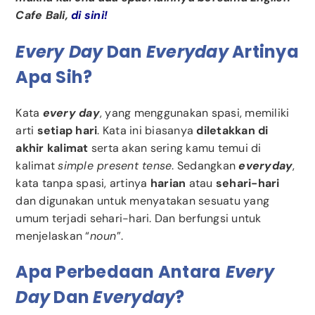
Cafe Bali,
di sini!
Every Day
Dan
Everyday
Artinya
Apa Sih?
Kata
every day
, yang menggunakan spasi, memiliki
arti
setiap hari
. Kata ini biasanya
diletakkan di
akhir kalimat
serta akan sering kamu temui di
kalimat
simple present tense
. Sedangkan
everyday
,
kata tanpa spasi, artinya
harian
atau
sehari-hari
dan digunakan untuk menyatakan sesuatu yang
umum terjadi sehari-hari. Dan berfungsi untuk
menjelaskan “
noun
”.
Apa Perbedaan Antara
Every
Day
Dan
Everyday
?