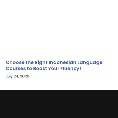
Choose the Right Indonesian Language
Courses to Boost Your Fluency!
July 24, 2026