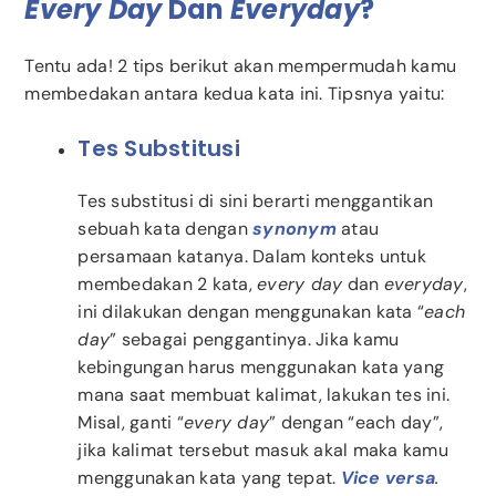
Every Day
Dan
Everyday
?
Tentu ada! 2 tips berikut akan mempermudah kamu
membedakan antara kedua kata ini. Tipsnya yaitu:
Tes Substitusi
Tes substitusi di sini berarti menggantikan
sebuah kata dengan
synonym
atau
persamaan katanya. Dalam konteks untuk
membedakan 2 kata,
every day
dan
everyday
,
ini dilakukan dengan menggunakan kata “
each
day
” sebagai penggantinya. Jika kamu
kebingungan harus menggunakan kata yang
mana saat membuat kalimat, lakukan tes ini.
Misal, ganti “
every day
” dengan “each day”,
jika kalimat tersebut masuk akal maka kamu
menggunakan kata yang tepat.
Vice versa
.