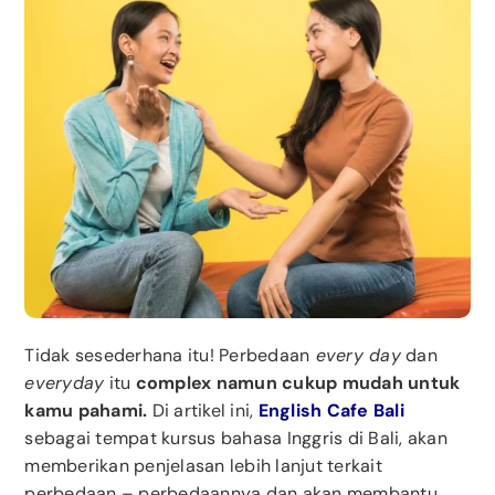
Tidak sesederhana itu! Perbedaan
every day
dan
everyday
itu
complex namun cukup mudah untuk
kamu pahami.
Di artikel ini,
English Cafe Bali
sebagai tempat kursus bahasa Inggris di Bali, akan
memberikan penjelasan lebih lanjut terkait
perbedaan – perbedaannya dan akan membantu