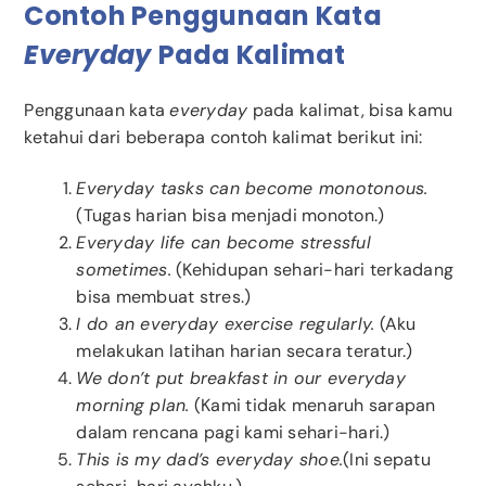
Contoh Penggunaan Kata
Everyday
Pada Kalimat
Penggunaan kata
everyday
pada kalimat, bisa kamu
ketahui dari beberapa contoh kalimat berikut ini:
Everyday tasks can become monotonous.
(Tugas harian bisa menjadi monoton.)
Everyday life can become stressful
sometimes.
(Kehidupan sehari-hari terkadang
bisa membuat stres.)
I do an everyday exercise regularly.
(Aku
melakukan latihan harian secara teratur.)
We don’t put breakfast in our everyday
morning plan.
(Kami tidak menaruh sarapan
dalam rencana pagi kami sehari-hari.)
This is my dad’s everyday shoe.
(Ini sepatu