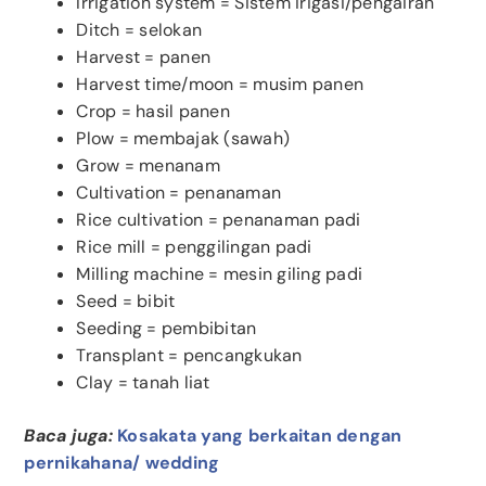
Irrigation system = Sistem irigasi/pengairan
Ditch = selokan
Harvest = panen
Harvest time/moon = musim panen
Crop = hasil panen
Plow = membajak (sawah)
Grow = menanam
Cultivation = penanaman
Rice cultivation = penanaman padi
Rice mill = penggilingan padi
Milling machine = mesin giling padi
Seed = bibit
Seeding = pembibitan
Transplant = pencangkukan
Clay = tanah liat
Baca juga:
Kosakata yang berkaitan dengan
pernikahana/ wedding