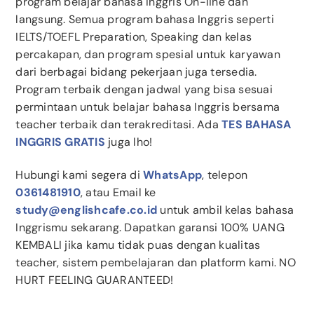
program belajar bahasa Inggris On-line dan
langsung. Semua program bahasa Inggris seperti
IELTS/TOEFL Preparation, Speaking dan kelas
percakapan, dan program spesial untuk karyawan
dari berbagai bidang pekerjaan juga tersedia.
Program terbaik dengan jadwal yang bisa sesuai
permintaan untuk belajar bahasa Inggris bersama
teacher terbaik dan terakreditasi. Ada
TES BAHASA
INGGRIS GRATIS
juga lho!
Hubungi kami segera di
WhatsApp
, telepon
0361481910
, atau Email ke
study@englishcafe.co.id
untuk ambil kelas bahasa
Inggrismu sekarang. Dapatkan garansi 100% UANG
KEMBALI jika kamu tidak puas dengan kualitas
teacher, sistem pembelajaran dan platform kami. NO
HURT FEELING GUARANTEED!