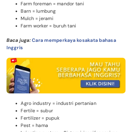
Farm foreman = mandor tani
Barn = lumbung
Mulch = jerami
Farm worker = buruh tani
Baca juga:
Cara memperkaya kosakata bahasa
Inggris
Agro industry = industri pertanian
Fertile = subur
Fertilizer = pupuk
Pest = hama