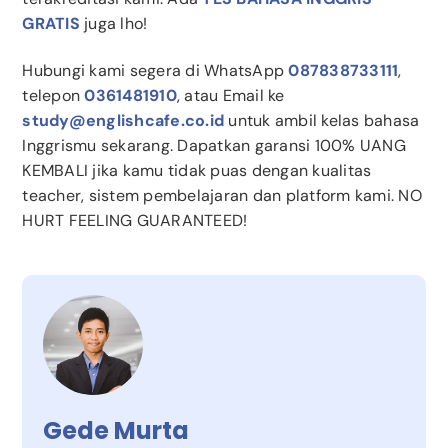
GRATIS
juga lho!
Hubungi kami segera di WhatsApp
087838733111
,
telepon
0361481910
, atau Email ke
study@englishcafe.co.id
untuk ambil kelas bahasa
Inggrismu sekarang. Dapatkan garansi 100% UANG
KEMBALI jika kamu tidak puas dengan kualitas
teacher, sistem pembelajaran dan platform kami. NO
HURT FEELING GUARANTEED!
Gede Murta