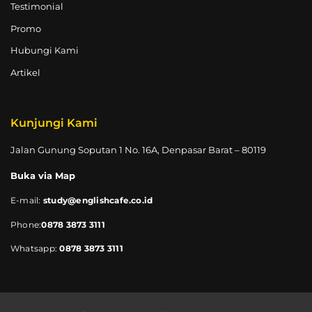
Testimonial
Promo
Hubungi Kami
Artikel
Kunjungi Kami
Jalan Gunung Soputan 1 No. 16A, Denpasar Barat – 80119
Buka via Map
E-mail:
study@englishcafe.co.id
Phone:
0878 3873 3111
Whatsapp:
0878 3873 3111