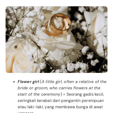
Flower girl
(
A little girl, often a relative of the
bride or groom, who carries flowers at the
start of the ceremony
) = Seorang gadis kecil,
seringkali kerabat dari pengantin perempuan
atau laki-laki, yang membawa bunga di awal