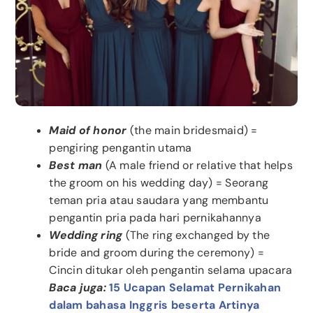
Maid of honor
(the main bridesmaid) =
pengiring pengantin utama
Best man
(A male friend or relative that helps
the groom on his wedding day) = Seorang
teman pria atau saudara yang membantu
pengantin pria pada hari pernikahannya
Wedding ring
(The ring exchanged by the
bride and groom during the ceremony) =
Cincin ditukar oleh pengantin selama upacara
Baca juga:
15 Ucapan Selamat Pernikahan
dalam bahasa Inggris beserta Artinya