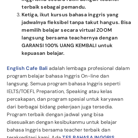
terbaik sebagai pemandu.
Ketiga, ikut kursus bahasa inggris yang
jadwalnya fleksibel tanpa takut hangus. Bisa
memilih belajar secara virtual ZOOM
langsung bersama teachernya dengan
GARANSI 100% UANG KEMBALI untuk
kepuasan belajar.
English Cafe Bali
adalah lembaga profesional dalam
program belajar bahasa Inggris On-line dan
langsung. Semua program bahasa Inggris seperti
IELTS/TOEFL Preparation, Speaking atau kelas
percakapan, dan program spesial untuk karyawan
dari berbagai bidang pekerjaan juga tersedia.
Program terbaik dengan jadwal yang bisa
disesuaikan dengan kesibukanmu untuk belajar
bahasa Inggris bersama teacher terbaik dan
terakreditasi kami. Ada
TES BAHASA INGGRIS