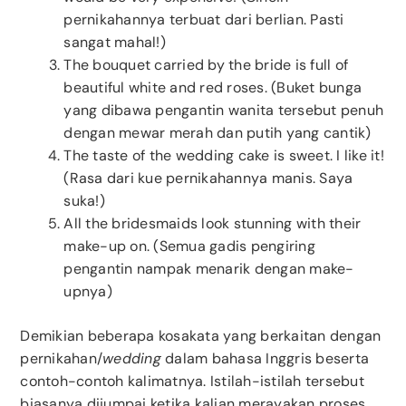
pernikahannya terbuat dari berlian. Pasti
sangat mahal!)
The bouquet carried by the bride is full of
beautiful white and red roses. (Buket bunga
yang dibawa pengantin wanita tersebut penuh
dengan mewar merah dan putih yang cantik)
The taste of the wedding cake is sweet. I like it!
(Rasa dari kue pernikahannya manis. Saya
suka!)
All the bridesmaids look stunning with their
make-up on. (Semua gadis pengiring
pengantin nampak menarik dengan make-
upnya)
Demikian beberapa kosakata yang berkaitan dengan
pernikahan/
wedding
dalam bahasa Inggris beserta
contoh-contoh kalimatnya. Istilah-istilah tersebut
biasanya dijumpai ketika kalian merayakan proses