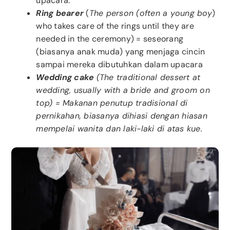
upacara.
Ring bearer
(
The person (often a young boy
)
who takes care of the rings until they are
needed in the ceremony) = seseorang
(biasanya anak muda) yang menjaga cincin
sampai mereka dibutuhkan dalam upacara
Wedding cake
(The traditional dessert at
wedding, usually with a bride and groom on
top) = Makanan penutup tradisional di
pernikahan, biasanya dihiasi dengan hiasan
mempelai wanita dan laki-laki di atas kue.