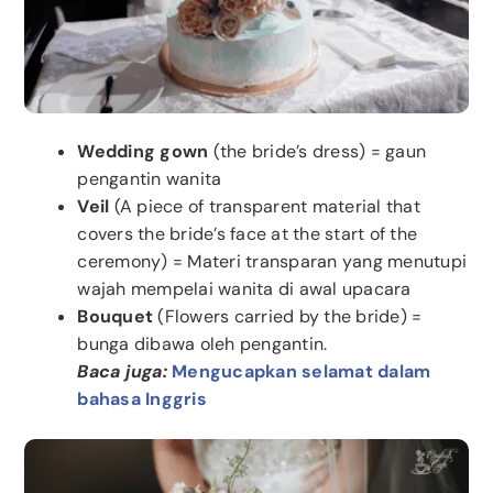
Wedding gown
(the bride’s dress) = gaun
pengantin wanita
Veil
(A piece of transparent material that
covers the bride’s face at the start of the
ceremony) = Materi transparan yang menutupi
wajah mempelai wanita di awal upacara
Bouquet
(Flowers carried by the bride) =
bunga dibawa oleh pengantin.
Baca juga:
Mengucapkan selamat dalam
bahasa Inggris