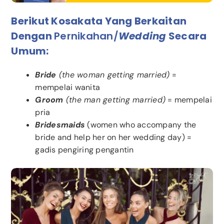
Berikut Kosakata Yang Berkaitan
Dengan
Pernikahan/
Wedding
Secara
Umum:
Bride
(the woman getting married)
=
mempelai wanita
Groom
(the man getting married)
= mempelai
pria
Bridesmaids
(women who accompany the
bride and help her on her wedding day) =
gadis pengiring pengantin