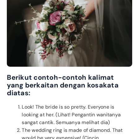
Berikut contoh-contoh kalimat
yang berkaitan dengan kosakata
diatas:
Look! The bride is so pretty. Everyone is
looking at her. (Lihat! Pengantin wanitanya
sangat cantik. Semuanya melihat dia)
The wedding ring is made of diamond. That
would be very expensive! (Cincin