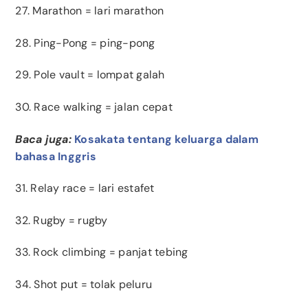
27. Marathon = lari marathon
28. Ping-Pong = ping-pong
29. Pole vault = lompat galah
30. Race walking = jalan cepat
Baca juga:
Kosakata tentang keluarga dalam
bahasa Inggris
31. Relay race = lari estafet
32. Rugby = rugby
33. Rock climbing = panjat tebing
34. Shot put = tolak peluru