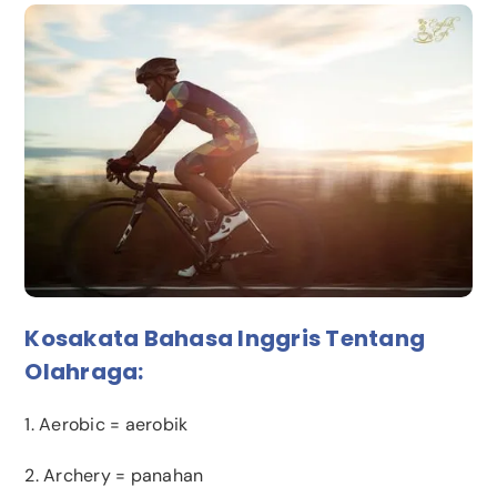
Kosakata Bahasa Inggris Tentang
Olahraga:
1. Aerobic = aerobik
2. Archery = panahan