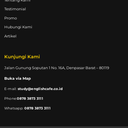
Testimonial
Promo
Hubungi Kami
Artikel
Kunjungi Kami
Jalan Gunung Soputan 1 No. 16A, Denpasar Barat – 80119
Buka via Map
E-mail:
study@englishcafe.co.id
Phone:
0878 3873 3111
Whatsapp:
0878 3873 3111