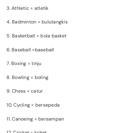
3. Athletic = atletik
4. Badminton = bulutangkis
5. Basketball = bola basket
6. Baseball =baseball
7. Boxing = tinju
8. Bowling = boling
9. Chess = catur
10. Cycling = bersepeda
11. Canoeing = bersampan
12. Cricket = kriket