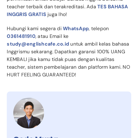
teacher terbaik dan terakreditasi. Ada
TES BAHASA
INGGRIS GRATIS
juga lho!
Hubungi kami segera di
WhatsApp
, telepon
0361481910
, atau Email ke
study@englishcafe.co.id
untuk ambil kelas bahasa
Inggrismu sekarang. Dapatkan garansi 100% UANG
KEMBALI jika kamu tidak puas dengan kualitas
teacher, sistem pembelajaran dan platform kami. NO
HURT FEELING GUARANTEED!