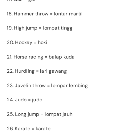
18. Hammer throw = lontar martil
19. High jump = lompat tinggi
20. Hockey = hoki
21. Horse racing = balap kuda
22. Hurdling = lari gawang
23. Javelin throw = lempar lembing
24. Judo = judo
25. Long jump = lompat jauh
26. Karate = karate