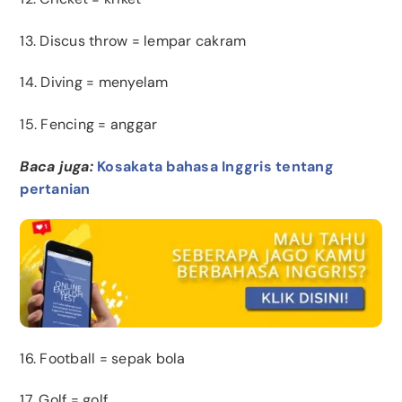
13. Discus throw = lempar cakram
14. Diving = menyelam
15. Fencing = anggar
Baca juga:
Kosakata bahasa Inggris tentang
pertanian
16. Football = sepak bola
17. Golf = golf