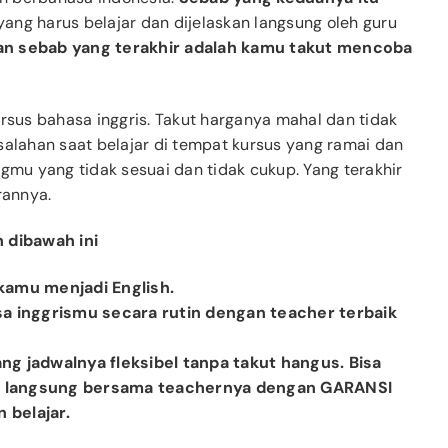
ang harus belajar dan dijelaskan langsung oleh guru
an sebab yang terakhir adalah kamu takut mencoba
ursus bahasa inggris. Takut harganya mahal dan tidak
salahan saat belajar di tempat kursus yang ramai dan
ngmu yang tidak sesuai dan tidak cukup. Yang terakhir
rannya.
h dibawah ini
kamu menjadi English.
a inggrismu secara rutin dengan teacher terbaik
ang jadwalnya fleksibel tanpa takut hangus. Bisa
OM langsung bersama teachernya dengan GARANSI
belajar.