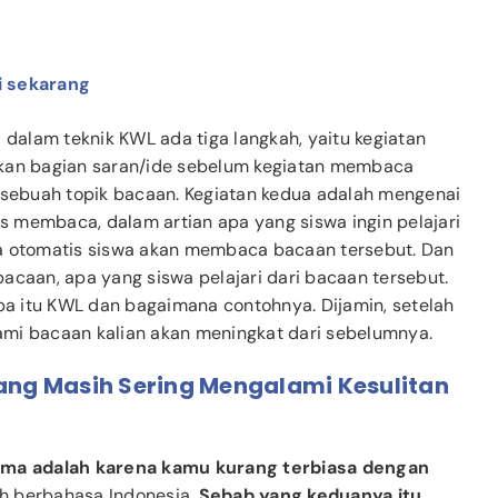
i sekarang
 dalam teknik KWL ada tiga langkah, yaitu kegiatan
akan bagian saran/ide sebelum kegiatan membaca
i sebuah topik bacaan. Kegiatan kedua adalah mengenai
 membaca, dalam artian apa yang siswa ingin pelajari
ra otomatis siswa akan membaca bacaan tersebut. Dan
acaan, apa yang siswa pelajari dari bacaan tersebut.
apa itu KWL dan bagaimana contohnya. Dijamin, setelah
mi bacaan kalian akan meningkat dari sebelumnya.
g Masih Sering Mengalami Kesulitan
ama adalah karena kamu kurang terbiasa dengan
 berbahasa Indonesia.
Sebab yang keduanya itu