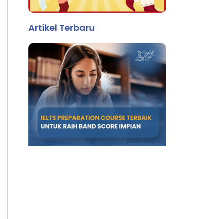
Artikel Terbaru