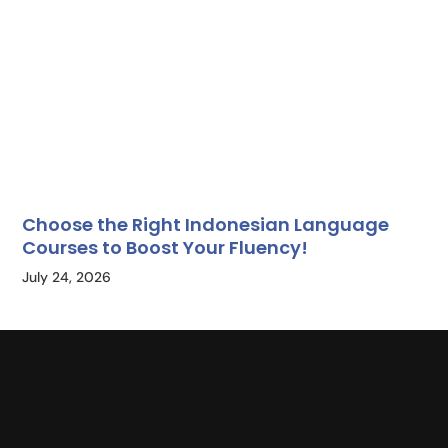
Choose the Right Indonesian Language
Courses to Boost Your Fluency!
July 24, 2026