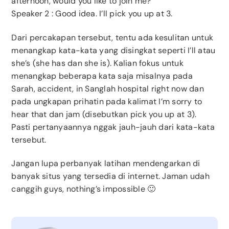
afternoon, would you like to join me?
Speaker 2 : Good idea. I’ll pick you up at 3.
Dari percakapan tersebut, tentu ada kesulitan untuk
menangkap kata-kata yang disingkat seperti I’ll atau
she’s (she has dan she is). Kalian fokus untuk
menangkap beberapa kata saja misalnya pada
Sarah, accident, in Sanglah hospital right now dan
pada ungkapan prihatin pada kalimat I’m sorry to
hear that dan jam (disebutkan pick you up at 3).
Pasti pertanyaannya nggak jauh-jauh dari kata-kata
tersebut.
Jangan lupa perbanyak latihan mendengarkan di
banyak situs yang tersedia di internet. Jaman udah
canggih guys, nothing’s impossible 🙂