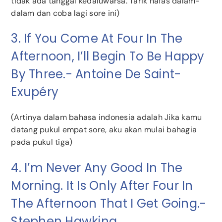
tidak ada tanggal kedaluwarsa. Tarik nafas dalam-
dalam dan coba lagi sore ini)
3. If You Come At Four In The
Afternoon, I’ll Begin To Be Happy
By Three.- Antoine De Saint-
Exupéry
(Artinya dalam bahasa indonesia adalah Jika kamu
datang pukul empat sore, aku akan mulai bahagia
pada pukul tiga)
4. I’m Never Any Good In The
Morning. It Is Only After Four In
The Afternoon That I Get Going.-
Stephen Hawking