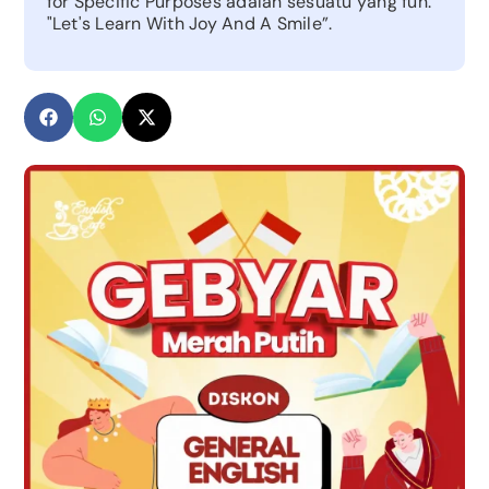
for Specific Purposes adalah sesuatu yang fun.
"Let's Learn With Joy And A Smile”.