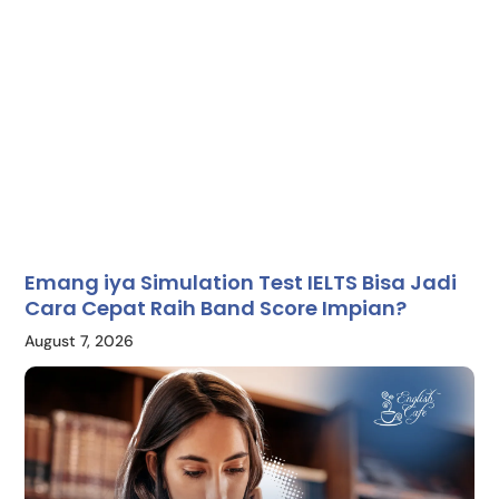
Emang iya Simulation Test IELTS Bisa Jadi
Cara Cepat Raih Band Score Impian?
August 7, 2026