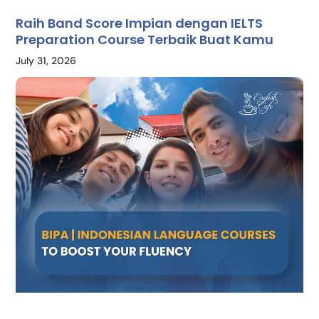
Raih Band Score Impian dengan IELTS
Preparation Course Terbaik Buat Kamu
July 31, 2026