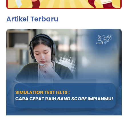
Artikel Terbaru