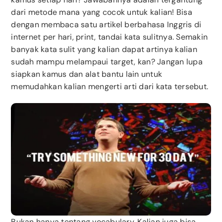
dari metode mana yang cocok untuk kalian! Bisa
dengan membaca satu artikel berbahasa Inggris di
internet per hari, print, tandai kata sulitnya. Semakin
banyak kata sulit yang kalian dapat artinya kalian
sudah mampu melampaui target, kan? Jangan lupa
siapkan kamus dan alat bantu lain untuk
memudahkan kalian mengerti arti dari kata tersebut.
Bukan hanya tentang vocabulary. Kalian juga bisa