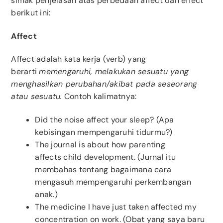
simak penjelasan atas perbedaan affect dan effect
berikut ini:
Affect
Affect adalah kata kerja (verb) yang
berarti
memengaruhi
, melakukan sesuatu yang
menghasilkan perubahan/akibat pada seseorang
atau sesuatu.
Contoh kalimatnya:
Did the noise affect your sleep? (Apa
kebisingan mempengaruhi tidurmu?)
The journal is about how parenting
affects child development. (Jurnal itu
membahas tentang bagaimana cara
mengasuh mempengaruhi perkembangan
anak.)
The medicine I have just taken affected my
concentration on work. (Obat yang saya baru