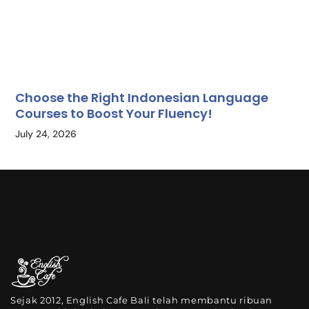
Choose the Right Indonesian Language
Courses to Boost Your Fluency!
July 24, 2026
Sejak 2012, English Cafe Bali telah membantu ribuan