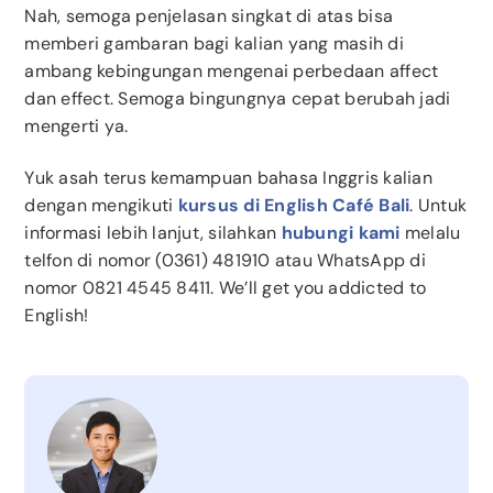
Nah, semoga penjelasan singkat di atas bisa
memberi gambaran bagi kalian yang masih di
ambang kebingungan mengenai perbedaan affect
dan effect. Semoga bingungnya cepat berubah jadi
mengerti ya.
Yuk asah terus kemampuan bahasa Inggris kalian
dengan mengikuti
kursus di English Café Bali
. Untuk
informasi lebih lanjut, silahkan
hubungi kami
melalu
telfon di nomor (0361) 481910 atau WhatsApp di
nomor 0821 4545 8411. We’ll get you addicted to
English!