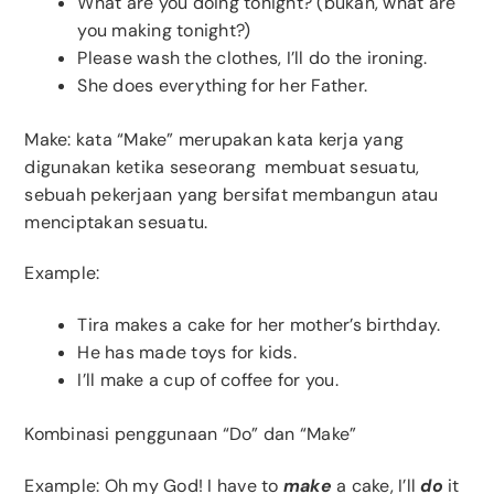
What are you doing tonight? (bukan, what are
you making tonight?)
Please wash the clothes, I’ll do the ironing.
She does everything for her Father.
Make: kata “Make” merupakan kata kerja yang
digunakan ketika seseorang membuat sesuatu,
sebuah pekerjaan yang bersifat membangun atau
menciptakan sesuatu.
Example:
Tira makes a cake for her mother’s birthday.
He has made toys for kids.
I’ll make a cup of coffee for you.
Kombinasi penggunaan “Do” dan “Make”
Example: Oh my God! I have to
make
a cake, I’ll
do
it