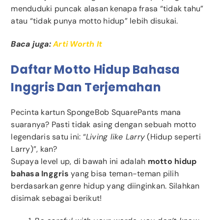
menduduki puncak alasan kenapa frasa “tidak tahu”
atau “tidak punya motto hidup” lebih disukai.
Baca juga:
Arti Worth It
Daftar Motto Hidup Bahasa
Inggris Dan Terjemahan
Pecinta kartun SpongeBob SquarePants mana
suaranya? Pasti tidak asing dengan sebuah motto
legendaris satu ini: “
Living like Larry
(Hidup seperti
Larry)”, kan?
Supaya level up, di bawah ini adalah
motto hidup
bahasa Inggris
yang bisa teman-teman pilih
berdasarkan genre hidup yang diinginkan. Silahkan
disimak sebagai berikut!