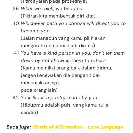
(Percayalah pada prosesnya)
What we think, we become
(Pikiran kita membentuk diri kita)
Whichever path you choose will direct you to
become you
(Jalan manapun yang kamu pilih akan
mengarahkanmu menjadi dirimu)
You have a kind person in you, don’t let them
down by not showing them to others
(Kamu memiliki orang baik dalam dirimu,
jangan kecewakan dia dengan tidak
menunjukkannya
pada orang lain)
Your life is a poetry made by you
(Hidupmu adalah puisi yang kamu tulis
sendiri)
Baca juga:
Words of Affirmation – Love Language