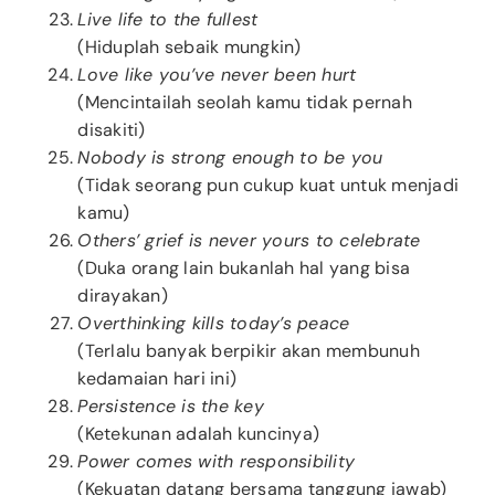
Live life to the fullest
(Hiduplah sebaik mungkin)
Love like you’ve never been hurt
(Mencintailah seolah kamu tidak pernah
disakiti)
Nobody is strong enough to be you
(Tidak seorang pun cukup kuat untuk menjadi
kamu)
Others’ grief is never yours to celebrate
(Duka orang lain bukanlah hal yang bisa
dirayakan)
Overthinking kills today’s peace
(Terlalu banyak berpikir akan membunuh
kedamaian hari ini)
Persistence is the key
(Ketekunan adalah kuncinya)
Power comes with responsibility
(Kekuatan datang bersama tanggung jawab)