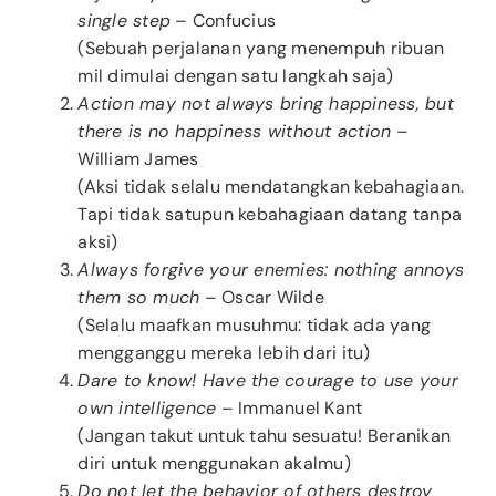
single step
– Confucius
(Sebuah perjalanan yang menempuh ribuan
mil dimulai dengan satu langkah saja)
Action may not always bring happiness, but
there is no happiness without action
–
William James
(Aksi tidak selalu mendatangkan kebahagiaan.
Tapi tidak satupun kebahagiaan datang tanpa
aksi)
Always forgive your enemies: nothing annoys
them so much
– Oscar Wilde
(Selalu maafkan musuhmu: tidak ada yang
mengganggu mereka lebih dari itu)
Dare to know! Have the courage to use your
own intelligence
– Immanuel Kant
(Jangan takut untuk tahu sesuatu! Beranikan
diri untuk menggunakan akalmu)
Do not let the behavior of others destroy