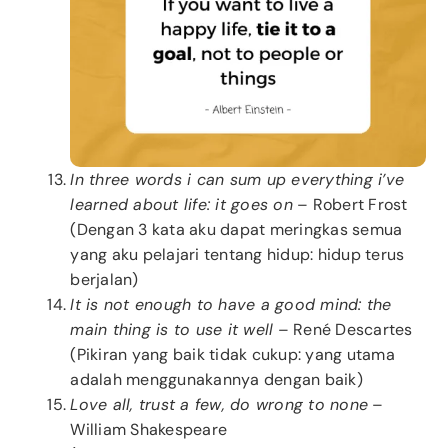
In three words i can sum up everything i’ve
learned about life: it goes on
– Robert Frost
(Dengan 3 kata aku dapat meringkas semua
yang aku pelajari tentang hidup: hidup terus
berjalan)
It is not enough to have a good mind: the
main thing is to use it well
– René Descartes
(Pikiran yang baik tidak cukup: yang utama
adalah menggunakannya dengan baik)
Love all, trust a few, do wrong to none
–
William Shakespeare