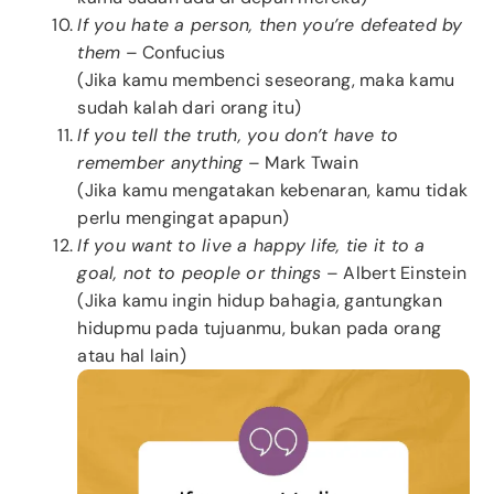
If you hate a person, then you’re defeated by
them
– Confucius
(Jika kamu membenci seseorang, maka kamu
sudah kalah dari orang itu)
If you tell the truth, you don’t have to
remember anything
– Mark Twain
(Jika kamu mengatakan kebenaran, kamu tidak
perlu mengingat apapun)
If you want to live a happy life, tie it to a
goal, not to people or things
– Albert Einstein
(Jika kamu ingin hidup bahagia, gantungkan
hidupmu pada tujuanmu, bukan pada orang
atau hal lain)