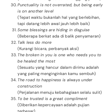
Punctuality is not overrated, but being early
is on another level
(Tepat waktu bukanlah hal yang berlebihan,
tapi datang lebih awal jauh lebih baik)
Some blessings are hiding in disguise
(Beberapa berkat ada di balik penyamaran)
Talk less do more
(Kurangi bicara, perbanyak aksi)
The broken in you is one who needs you to
be healed the most
(Sesuatu yang hancur dalam dirimu adalah
yang paling menginginkan kamu sembuh)
The road to happiness is always under
construction
(Perjalanan menuju kebahagiaan selalu sulit)
To be trusted is a great compliment
(Diberikan kepercayaan adalah pujian
terbesar)