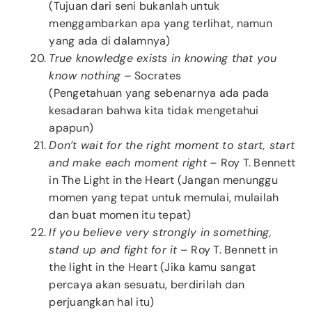
(Tujuan dari seni bukanlah untuk
menggambarkan apa yang terlihat, namun
yang ada di dalamnya)
True knowledge exists in knowing that you
know nothing
– Socrates
(Pengetahuan yang sebenarnya ada pada
kesadaran bahwa kita tidak mengetahui
apapun)
Don’t wait for the right moment to start, start
and make each moment right
– Roy T. Bennett
in The Light in the Heart (Jangan menunggu
momen yang tepat untuk memulai, mulailah
dan buat momen itu tepat)
If you believe very strongly in something,
stand up and fight for it
– Roy T. Bennett in
the light in the Heart (Jika kamu sangat
percaya akan sesuatu, berdirilah dan
perjuangkan hal itu)