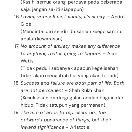
(Kasihi semua orang, percaya pada beberapa
saja, jangan sakiti siapapun)
Loving yourself isn’t vanity, it’s sanity
– André
Gide
(Mencintai diri sendiri bukanlah keegoisan, itu
adalah kewarasan)
No amount of anxiety makes any difference
to anything that is going to happen
– Alan
Watts
(Tidak peduli sebanyak apapun kegelisahan,
tidak akan mengubah hal yang akan terjadi)
Success and failure are both part of life. Both
are not permanent
– Shah Rukh Khan
(Kesuksesan dan kegagalan adalah bagian dari
hidup. Tidak satupun yang permanen)
The aim of art is to represent not the
outward appearance of things, but their
inward significance
– Aristotle