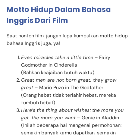
Motto Hidup Dalam Bahasa
Inggris Dari Film
Saat nonton film, jangan lupa kumpulkan motto hidup
bahasa Inggris juga, ya!
Even miracles take a little time
– Fairy
Godmother in Cinderella
(Bahkan keajaiban butuh waktu)
Great men are not born great, they grow
great
– Mario Puzo in The Godfather
(Orang hebat tidak terlahir hebat, mereka
tumbuh hebat)
Here’s the thing about wishes: the more you
get, the more you want
– Genie in Aladdin
(Inilah beberapa hal mengenai permohonan:
semakin banyak kamu dapatkan, semakin