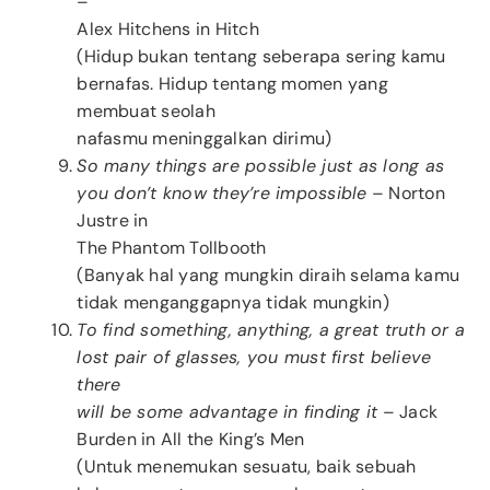
–
Alex Hitchens in Hitch
(Hidup bukan tentang seberapa sering kamu
bernafas. Hidup tentang momen yang
membuat seolah
nafasmu meninggalkan dirimu)
So many things are possible just as long as
you don’t know they’re impossible
– Norton
Justre in
The Phantom Tollbooth
(Banyak hal yang mungkin diraih selama kamu
tidak menganggapnya tidak mungkin)
To find something, anything, a great truth or a
lost pair of glasses, you must first believe
there
will be some advantage in finding it
– Jack
Burden in All the King’s Men
(Untuk menemukan sesuatu, baik sebuah