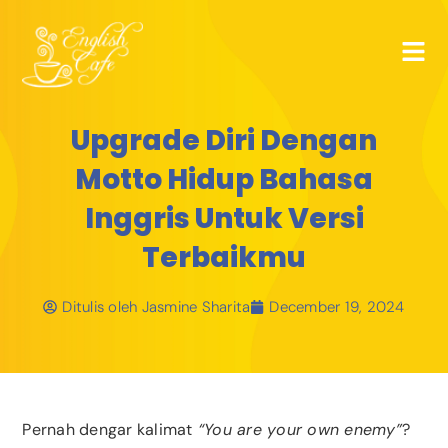
Upgrade Diri Dengan
Motto Hidup Bahasa
Inggris Untuk Versi
Terbaikmu
Ditulis oleh
Jasmine Sharita
December 19, 2024
Pernah dengar kalimat
“You are your own enemy”
?