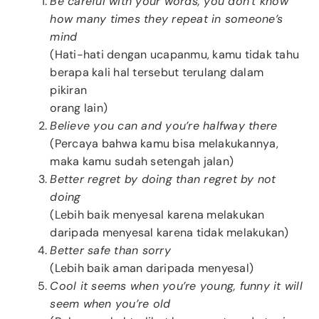
Be careful with your words, you don’t know
how many times they repeat in someone’s
mind
(Hati-hati dengan ucapanmu, kamu tidak tahu
berapa kali hal tersebut terulang dalam
pikiran
orang lain)
Believe you can and you’re halfway there
(Percaya bahwa kamu bisa melakukannya,
maka kamu sudah setengah jalan)
Better regret by doing than regret by not
doing
(Lebih baik menyesal karena melakukan
daripada menyesal karena tidak melakukan)
Better safe than sorry
(Lebih baik aman daripada menyesal)
Cool it seems when you’re young, funny it will
seem when you’re old