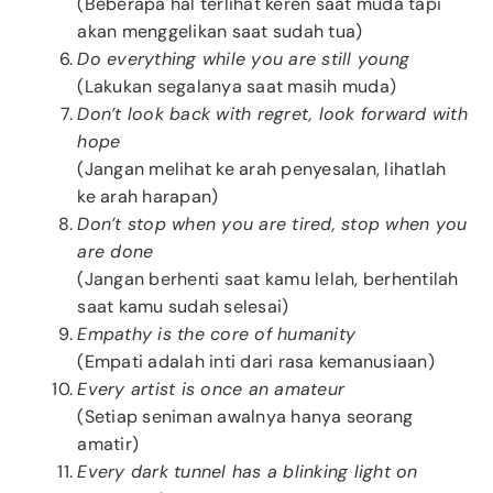
(Beberapa hal terlihat keren saat muda tapi
akan menggelikan saat sudah tua)
Do everything while you are still young
(Lakukan segalanya saat masih muda)
Don’t look back with regret, look forward with
hope
(Jangan melihat ke arah penyesalan, lihatlah
ke arah harapan)
Don’t stop when you are tired, stop when you
are done
(Jangan berhenti saat kamu lelah, berhentilah
saat kamu sudah selesai)
Empathy is the core of humanity
(Empati adalah inti dari rasa kemanusiaan)
Every artist is once an amateur
(Setiap seniman awalnya hanya seorang
amatir)
Every dark tunnel has a blinking light on