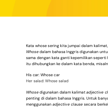
Kata whose sering kita jumpai dalam kalimat, 
Whose
dalam bahasa Inggris digunakan unt
sama dengan kata ganti kepemilikan seperti hi
itu dihubungkan ke dalam kata benda, misalny
His car: Whose car
Her salad: Whose salad
Whose
digunakan dalam kalimat
adjective c
penting di dalam bahasa Inggris. Untuk bany
menggunakan
adjective clause
secara berkel