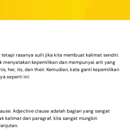
tetapi rasanya sulit jika kita membuat kalimat sendiri.
uk menyatakan kepemilikan dan mempunyai arti yang
s, her, its, dan their. Kemudian, kata ganti kepemilikan
a seperti ini:
lause
. Adjective clause adalah bagian yang sangat
ak kalimat dan paragraf, kita sangat mungkin
anjutan.