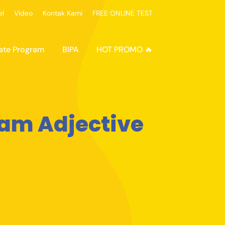
el
Video
Kontak Kami
FREE ONLINE TEST
ate Program
BIPA
HOT PROMO 🔥
am Adjective