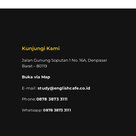
Kunjungi Kami
Jalan Gunung Soputan 1 No. 16A, Denpasar
Barat – 80119
Buka via Map
E-mail:
study@englishcafe.co.id
Phone:
0878 3873 3111
Whatsapp:
0878 3873 3111