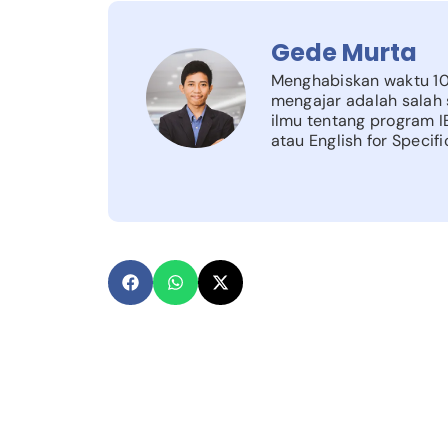
Gede Murta
Menghabiskan waktu 10 
mengajar adalah salah 
ilmu tentang program I
atau English for Specif