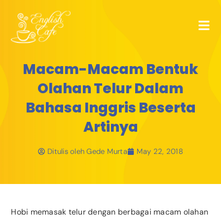
Macam-Macam Bentuk
Olahan Telur Dalam
Bahasa Inggris Beserta
Artinya
Ditulis oleh
Gede Murta
May 22, 2018
Hobi memasak telur dengan berbagai macam olahan