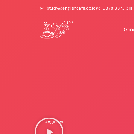
study@englishcafe.co.id
0878 3873 3111
Gene
Beginner