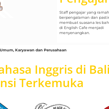
Staff pengajar yang ramah,
berpengalaman dan past
membuat suasana les baha
di English Cafe menjadi
menyenangkan.
ar, Umum, Karyawan dan Perusahaan
hasa Inggris di Bal
ansi Terkemuka