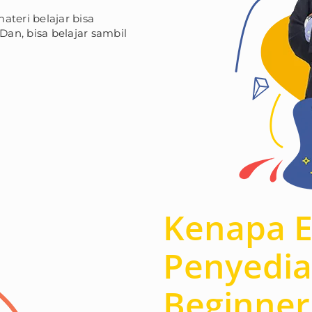
ateri belajar bisa
Dan, bisa belajar sambil
Kenapa E
Penyedia
Beginner 