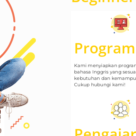
Program
Kami menyiapkan progra
bahasa Inggris yang sesu
kebutuhan dan kemampu
Cukup hubungi kami!
Pengaja