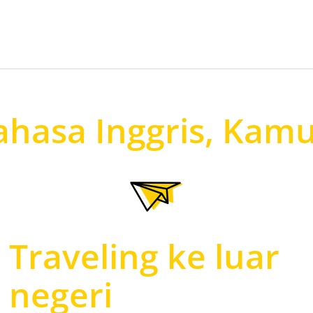
ahasa Inggris, Kamu
Traveling ke luar
negeri