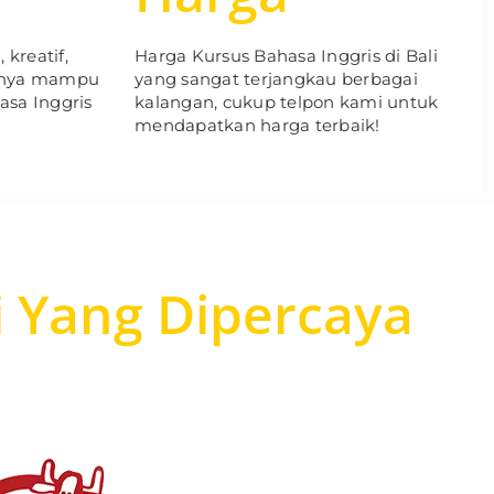
 kreatif,
Harga Kursus Bahasa Inggris di Bali
inya mampu
yang sangat terjangkau berbagai
sa Inggris
kalangan, cukup telpon kami untuk
mendapatkan harga terbaik!
i Yang Dipercaya