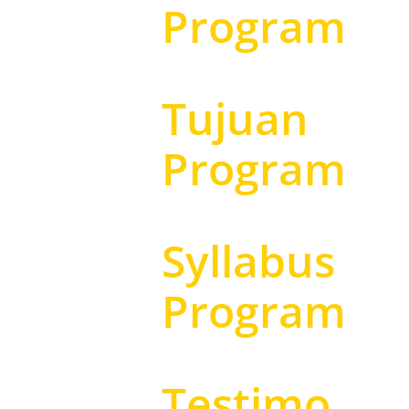
Program
Tujuan
Program
Syllabus
Program
Testimo