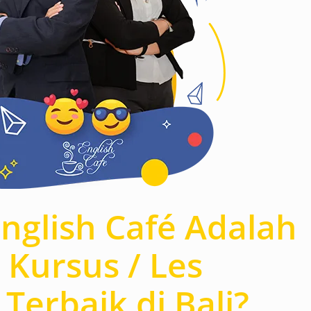
nglish Café Adalah
 Kursus / Les
Terbaik di Bali?