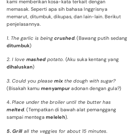
kami memberikan kosa-kata terkait dengan
memasak. Seperti apa sih bahasa Inggrisnya
memarut, ditumbuk, dikupas, dan lain-lain. Berikut
penjelasannya.
1. The garlic is being
crushed
. (Bawang putih sedang
ditumbuk
)
2. I love
mashed
potato.
(Aku suka kentang yang
dihaluskan
)
3. Could you please
mix
the dough with sugar?
(
Bisakah kamu
menyampur
adonan dengan gula?)
4.
Place under the broiler until the butter has
melted
.
(Tempatkan di bawah alat pemanggang
sampai mentega
meleleh
)
.
5. Grill
all the veggies for about 15 minutes.