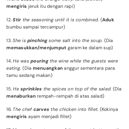
mengiris
jeruk itu dengan rapi)
12.
Stir
the seasoning until it is combined.
(
Aduk
bumbu sampai tercampur)
13.
She is
pinching
some salt into the soup.
(Dia
memasukkan/menjumput
garam ke dalam sup)
14.
He was
pouring
the wine while the guests were
eating.
(Dia
menuangkan
anggur sementara para
tamu sedang makan)
15.
He
sprinkles
the spices on top of the salad.
(Dia
menaburkan
rempah-rempah di atas salad)
16.
The chef
carves
the chicken into fillet.
(Kokinya
mengiris
ayam menjadi fillet)