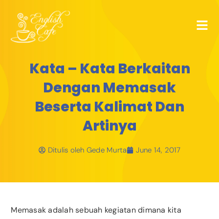
Kata – Kata Berkaitan
Dengan Memasak
Beserta Kalimat Dan
Artinya
Ditulis oleh
Gede Murta
June 14, 2017
Memasak adalah sebuah kegiatan dimana kita