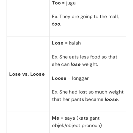
Too
= juga
Ex. They are going to the mall,
too
.
Lose
= kalah
Ex. She eats less food so that
she can
lose
weight.
Lose vs. Loose
Loose
= longgar
Ex. She had lost so much weight
that her pants became
loose
.
Me
= saya (kata ganti
objek/object pronoun)