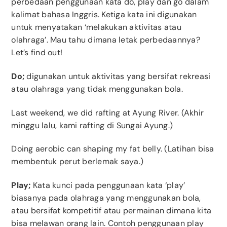
perbedaan penggunaan kata do, play dan go dalam
kalimat bahasa Inggris. Ketiga kata ini digunakan
untuk menyatakan ‘melakukan aktivitas atau
olahraga’. Mau tahu dimana letak perbedaannya?
Let’s find out!
Do;
digunakan untuk aktivitas yang bersifat rekreasi
atau olahraga yang tidak menggunakan bola.
Last weekend, we did rafting at Ayung River. (Akhir
minggu lalu, kami rafting di Sungai Ayung.)
Doing aerobic can shaping my fat belly. (Latihan bisa
membentuk perut berlemak saya.)
Play;
Kata kunci pada penggunaan kata ‘play’
biasanya pada olahraga yang menggunakan bola,
atau bersifat kompetitif atau permainan dimana kita
bisa melawan orang lain. Contoh penggunaan play