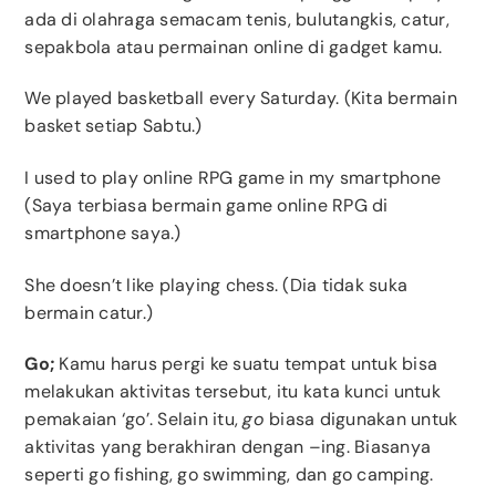
ada di olahraga semacam tenis, bulutangkis, catur,
sepakbola atau permainan online di gadget kamu.
We played basketball every Saturday. (Kita bermain
basket setiap Sabtu.)
I used to play online RPG game in my smartphone
(Saya terbiasa bermain game online RPG di
smartphone saya.)
She doesn’t like playing chess. (Dia tidak suka
bermain catur.)
Go;
Kamu harus pergi ke suatu tempat untuk bisa
melakukan aktivitas tersebut, itu kata kunci untuk
pemakaian ‘go’. Selain itu,
go
biasa digunakan untuk
aktivitas yang berakhiran dengan –ing. Biasanya
seperti go fishing, go swimming, dan go camping.