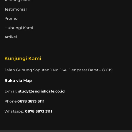
Testimonial
Promo
Hubungi Kami
Artikel
Kunjungi Kami
Jalan Gunung Soputan 1 No. 16A, Denpasar Barat – 80119
Buka via Map
E-mail:
study@englishcafe.co.id
Phone:
0878 3873 3111
Whatsapp:
0878 3873 3111