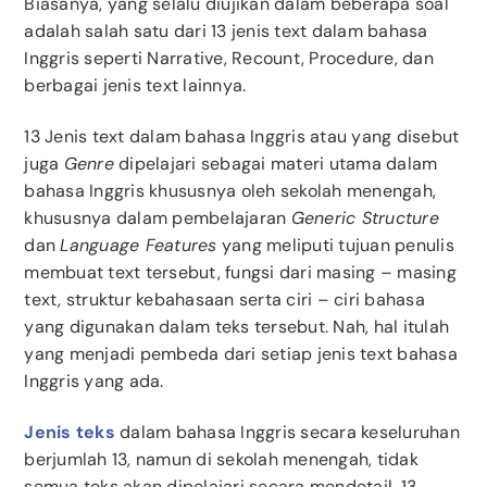
Biasanya, yang selalu diujikan dalam beberapa soal
adalah salah satu dari 13 jenis text dalam bahasa
Inggris seperti Narrative, Recount, Procedure, dan
berbagai jenis text lainnya.
13 Jenis text dalam bahasa Inggris atau yang disebut
juga
Genre
dipelajari sebagai materi utama dalam
bahasa Inggris khususnya oleh sekolah menengah,
khususnya dalam pembelajaran
Generic Structure
dan
Language Features
yang meliputi tujuan penulis
membuat text tersebut, fungsi dari masing – masing
text, struktur kebahasaan serta ciri – ciri bahasa
yang digunakan dalam teks tersebut. Nah, hal itulah
yang menjadi pembeda dari setiap jenis text bahasa
Inggris yang ada.
Jenis teks
dalam bahasa Inggris secara keseluruhan
berjumlah 13, namun di sekolah menengah, tidak
semua teks akan dipelajari secara mendetail. 13