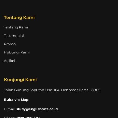
Tentang Kami
Tentang Kami
Testimonial
Promo
Hubungi Kami
Artikel
Kunjungi Kami
Jalan Gunung Soputan 1 No. 16A, Denpasar Barat – 80119
Buka via Map
E-mail:
study@englishcafe.co.id
Phone:
0878 3873 3111