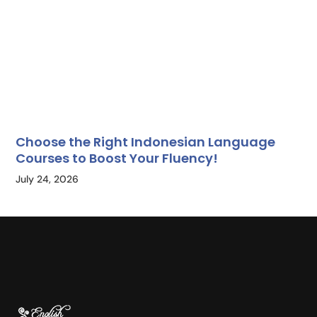
Choose the Right Indonesian Language
Courses to Boost Your Fluency!
July 24, 2026