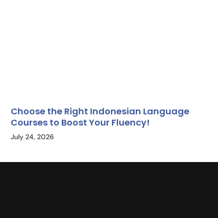
Choose the Right Indonesian Language
Courses to Boost Your Fluency!
July 24, 2026