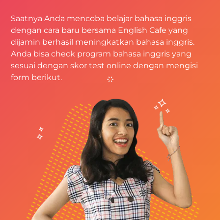
Saatnya Anda mencoba belajar bahasa inggris
dengan cara baru bersama English Cafe yang
dijamin berhasil meningkatkan bahasa inggris.
Anda bisa check program bahasa inggris yang
sesuai dengan skor test online dengan mengisi
form berikut.