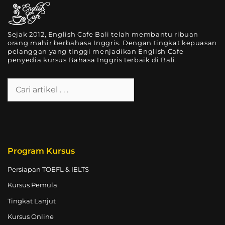
Sejak 2012, English Cafe Bali telah membantu ribuan
orang mahir berbahasa Inggris. Dengan tingkat kepuasan
pelanggan yang tinggi menjadikan English Cafe
penyedia kursus Bahasa Inggris terbaik di Bali.
Program Kursus
Persiapan TOEFL & IELTS
Kursus Pemula
Tingkat Lanjut
Kursus Online