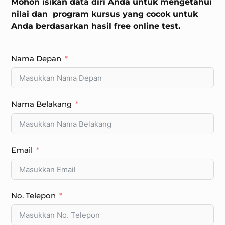
Mohon isikan data diri Anda untuk mengetahui
nilai dan program kursus yang cocok untuk
Anda berdasarkan hasil free online test.
Nama Depan
Nama Belakang
Email
No. Telepon