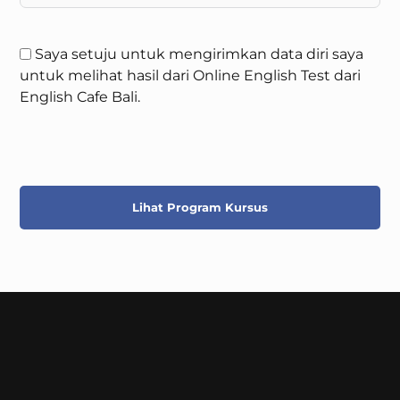
Saya setuju untuk mengirimkan data diri saya
untuk melihat hasil dari Online English Test dari
English Cafe Bali.
Lihat Program Kursus