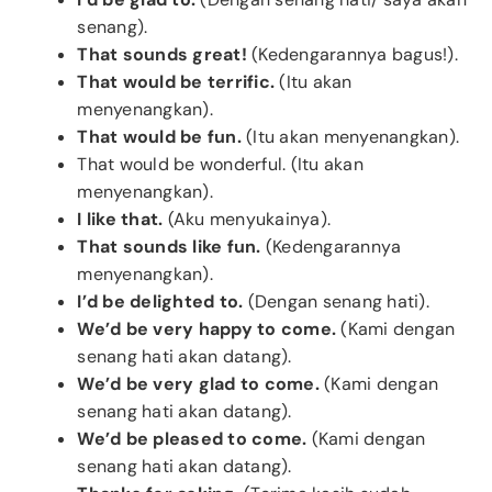
senang).
That sounds great!
(Kedengarannya bagus!).
That would be terrific.
(Itu akan
menyenangkan).
That would be fun.
(Itu akan menyenangkan).
That would be wonderful.
(Itu akan
menyenangkan).
I like that.
(Aku menyukainya).
That sounds like fun.
(Kedengarannya
menyenangkan).
I’d be delighted to.
(Dengan senang hati).
We’d be very happy to come.
(Kami dengan
senang hati akan datang).
We’d be very glad to come.
(Kami dengan
senang hati akan datang).
We’d be pleased to come.
(Kami dengan
senang hati akan datang).