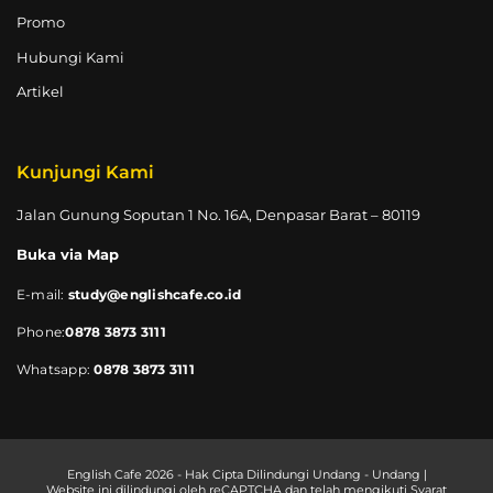
Promo
Hubungi Kami
Artikel
Kunjungi Kami
Jalan Gunung Soputan 1 No. 16A, Denpasar Barat – 80119
Buka via Map
E-mail:
study@englishcafe.co.id
Phone:
0878 3873 3111
Whatsapp:
0878 3873 3111
English Cafe 2026 - Hak Cipta Dilindungi Undang - Undang |
Website ini dilindungi oleh reCAPTCHA dan telah mengikuti Syarat