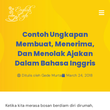
Contoh Ungkapan
Membuat, Menerima,
Dan Menolak Ajakan
Dalam Bahasa Inggris
Ditulis oleh
Gede Murta
March 24, 2018
Ketika kita merasa bosan berdiam diri dirumah,