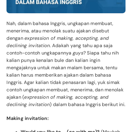
Nah, dalam bahasa Inggris, ungkapan membuat,
menerima, atau menolak suatu ajakan disebut
dengan
expression of making, accepting, and
declining invitation
. Adakah yang tahu apa saja
contoh-contoh ungkapannya
guys
? Siapa tahu nih
kalian punya kenalan bule dan kalian ingin
mengajaknya untuk makan malam bersama, tentu
kalian harus memberikan ajakan dalam bahasa
Inggris. Agar kalian tidak penasaran lagi, yuk simak
contoh ungkapan membuat, menerima, dan menolak
ajakan (
expression of making, accepting, and
declining invitation
) dalam bahasa Inggris berikut ini.
Making invitation:
Would you like to … (go with me)?
(Maukah