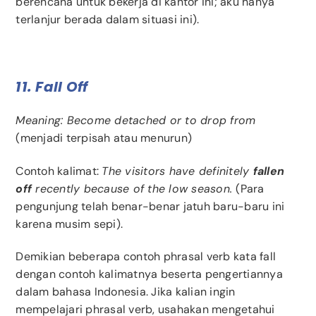
berencana untuk bekerja di kantor ini; aku hanya
terlanjur berada dalam situasi ini).
11. Fall Off
Meaning: Become detached or to drop from
(menjadi terpisah atau menurun)
Contoh kalimat:
The visitors have definitely
fallen
off
recently because of the low season.
(Para
pengunjung telah benar-benar jatuh baru-baru ini
karena musim sepi).
Demikian beberapa contoh phrasal verb kata fall
dengan
contoh kalimatnya beserta pengertiannya
dalam bahasa Indonesia. Jika kalian ingin
mempelajari phrasal verb, usahakan mengetahui