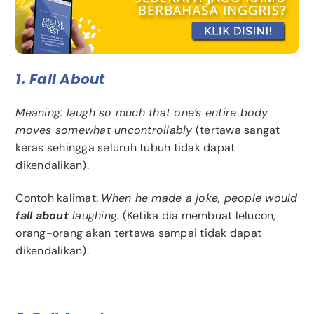
1. Fall About
Meaning: laugh so much that one’s entire body
moves somewhat uncontrollably
(tertawa sangat
keras sehingga seluruh tubuh tidak dapat
dikendalikan).
Contoh kalimat:
When he made a joke, people would
fall about
laughing.
(Ketika dia membuat lelucon,
orang-orang akan tertawa sampai tidak dapat
dikendalikan).