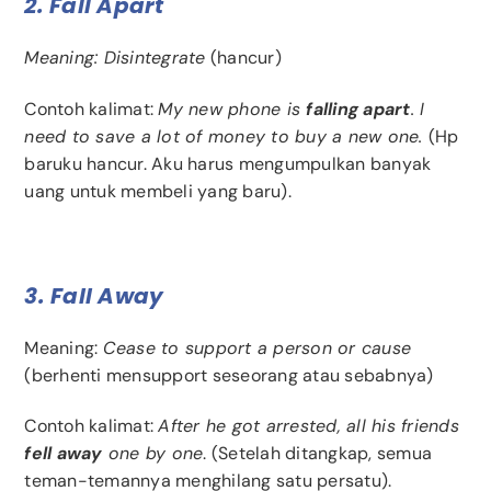
2. Fall Apart
Meaning: Disintegrate
(hancur)
Contoh kalimat:
My new phone is
falling apart
. I
need to save a lot of money to buy a new one.
(Hp
baruku hancur. Aku harus mengumpulkan banyak
uang untuk membeli yang baru).
3. Fall Away
Meaning:
Cease to support a person or cause
(berhenti mensupport seseorang atau sebabnya)
Contoh kalimat:
After he got arrested, all his friends
fell away
one by one
. (Setelah ditangkap, semua
teman-temannya menghilang satu persatu).