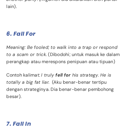
lain).
6. Fall For
Meaning: Be fooled; to walk into a trap or respond
to a scam or trick.
(Dibodohi; untuk masuk ke dalam
perangkap atau merespons penipuan atau tipuan)
Contoh kalimat:
I truly
fell for
his strategy. He is
totally a big fat liar.
(Aku benar-benar tertipu
dengan strateginya. Dia benar-benar pembohong
besar).
7. Fall In