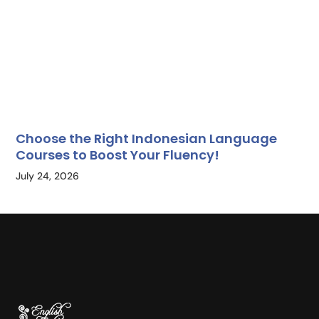
Choose the Right Indonesian Language
Courses to Boost Your Fluency!
July 24, 2026