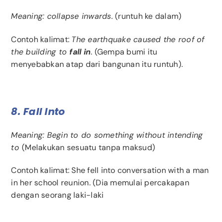
Meaning: collapse inwards.
(runtuh ke dalam)
Contoh kalimat:
The earthquake caused the roof of
the building to
fall in
. (Gempa bumi itu
menyebabkan atap dari bangunan itu runtuh).
8. Fall Into
Meaning: Begin to do something without intending
to
(Melakukan sesuatu tanpa maksud)
Contoh kalimat: She fell into conversation with a man
in her school reunion. (Dia memulai percakapan
dengan seorang laki-laki