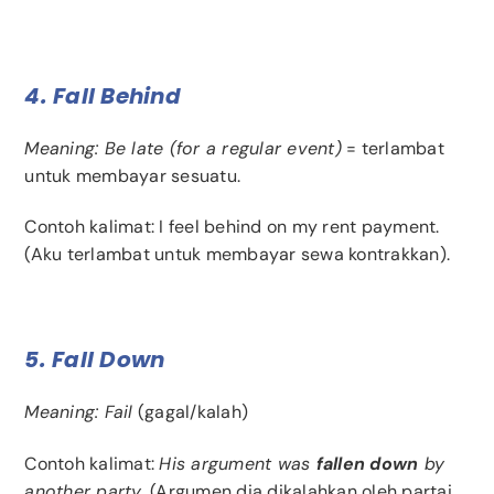
4. Fall Behind
Meaning: Be late (for a regular event)
= terlambat
untuk membayar sesuatu.
Contoh kalimat: I feel behind on my rent payment.
(Aku terlambat untuk membayar sewa kontrakkan).
5. Fall Down
Meaning: Fail
(gagal/kalah)
Contoh kalimat:
His argument was
fallen down
by
another party
. (Argumen dia dikalahkan oleh partai