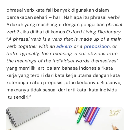
phrasal verb kata fall banyak digunakan dalam
percakapan sehari – hari. Nah apa itu phrasal verb?
Adakah yang masih ingat dengan pengertian
phrasal
verb
? Jika dilihat di kamus
Oxford Living Dictionary
,
“
A phrasal verb is a verb that is made up of a main
verb together with an
adverb
or a
preposition
,
or
both. Typically, their meaning is not obvious from
the meanings of the individual words themselves
”
yang memiliki arti dalam bahasa Indonesia “kata
kerja yang terdiri dari kata kerja utama dengan kata
keterangan atau preposisi, atau keduanya. Biasanya,
maknanya tidak sesuai dari arti kata-kata individu
itu sendiri.”