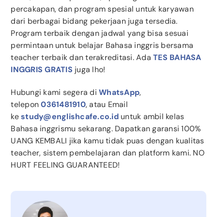
percakapan, dan program spesial untuk karyawan
dari berbagai bidang pekerjaan juga tersedia.
Program terbaik dengan jadwal yang bisa sesuai
permintaan untuk belajar Bahasa inggris bersama
teacher terbaik dan terakreditasi. Ada
TES BAHASA
INGGRIS GRATIS
juga lho!
Hubungi kami segera di
WhatsApp
,
telepon
0361481910
, atau Email
ke
study@englishcafe.co.id
untuk ambil kelas
Bahasa inggrismu sekarang. Dapatkan garansi 100%
UANG KEMBALI jika kamu tidak puas dengan kualitas
teacher, sistem pembelajaran dan platform kami. NO
HURT FEELING GUARANTEED!