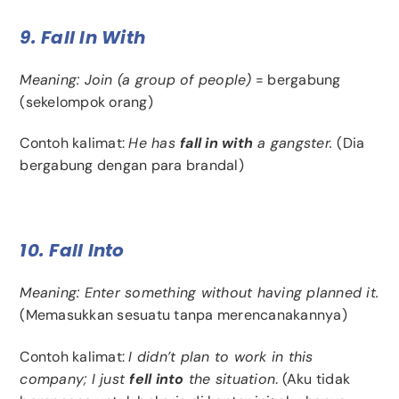
9. Fall In With
Meaning: Join (a group of people)
= bergabung
(sekelompok orang)
Contoh kalimat:
He has
fall in with
a gangster.
(Dia
bergabung dengan para brandal)
10. Fall Into
Meaning: Enter something without having planned it.
(Memasukkan sesuatu tanpa merencanakannya)
Contoh kalimat:
I didn’t plan to work in this
company; I just
fell into
the situation
. (Aku tidak