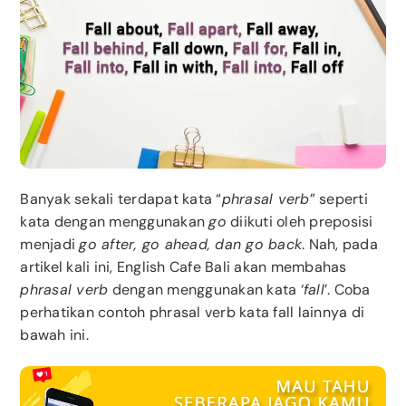
Banyak sekali terdapat kata “
phrasal verb
” seperti
kata dengan menggunakan
go
diikuti oleh preposisi
menjadi
go after, go ahead, dan go back
. Nah, pada
artikel kali ini, English Cafe Bali akan membahas
phrasal verb
dengan menggunakan kata ‘
fall
’. Coba
perhatikan contoh phrasal verb kata fall lainnya di
bawah ini.