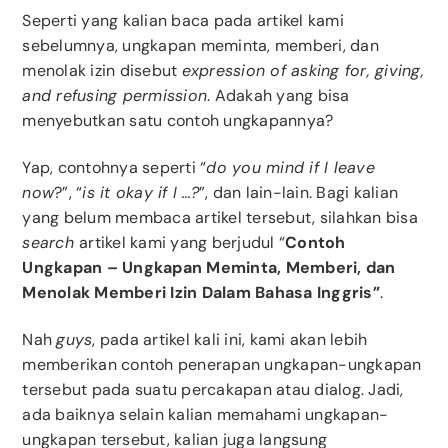
Seperti yang kalian baca pada artikel kami
sebelumnya, ungkapan meminta, memberi, dan
menolak izin disebut
expression of asking for, giving,
and refusing permission
. Adakah yang bisa
menyebutkan satu contoh ungkapannya?
Yap, contohnya seperti “
do you mind if I leave
now
?”, “
is it okay if I …?
”, dan lain-lain. Bagi kalian
yang belum membaca artikel tersebut, silahkan bisa
search
artikel kami yang berjudul “
Contoh
Ungkapan – Ungkapan Meminta, Memberi, dan
Menolak Memberi Izin Dalam Bahasa Inggris”
.
Nah
guys
, pada artikel kali ini, kami akan lebih
memberikan contoh penerapan ungkapan-ungkapan
tersebut pada suatu percakapan atau dialog. Jadi,
ada baiknya selain kalian memahami ungkapan-
ungkapan tersebut, kalian juga langsung