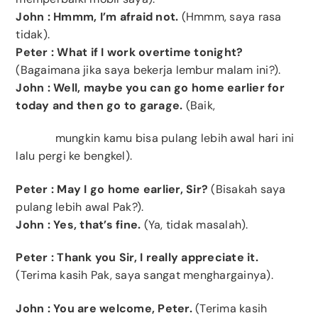
John
: Hmmm,
I’m afraid not
.
(Hmmm, saya rasa
tidak).
Peter
: What if I work overtime tonight?
(Bagaimana jika saya bekerja lembur malam ini?).
John
: Well, maybe you can go home earlier for
today and then go to garage.
(Baik,
mungkin kamu bisa pulang lebih awal hari ini
lalu pergi ke bengkel).
Peter
: M
ay I go home earlier, Sir?
(Bisakah saya
pulang lebih awal Pak?).
John
:
Yes, that’s fine.
(Ya, tidak masalah).
Peter
: Thank you Sir, I really appreciate it.
(Terima kasih Pak, saya sangat menghargainya).
John
: You are welcome, Peter.
(Terima kasih