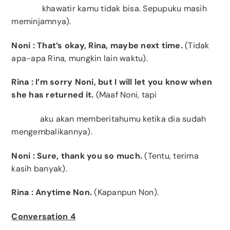
khawatir kamu tidak bisa. Sepupuku masih
meminjamnya).
Noni
: That’s okay, Rina, maybe next time.
(Tidak
apa-apa Rina, mungkin lain waktu).
Rina
: I’m sorry Noni, but I will let you know when
she has returned it.
(Maaf Noni, tapi
aku akan memberitahumu ketika dia sudah
mengembalikannya).
Noni
: Sure, thank you so much.
(Tentu, terima
kasih banyak).
Rina
: Anytime Non.
(Kapanpun Non).
Conversation 4