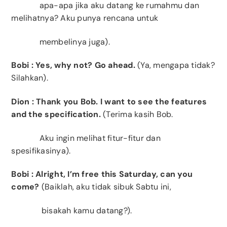
apa-apa jika aku datang ke rumahmu dan
melihatnya? Aku punya rencana untuk
membelinya juga).
Bobi
:
Yes, why not? Go ahead.
(Ya, mengapa tidak?
Silahkan).
Dion
: Thank you Bob. I want to see the features
and the specification.
(Terima kasih Bob.
Aku ingin melihat fitur-fitur dan
spesifikasinya).
Bobi
: Alright, I’m free this Saturday, can you
come?
(Baiklah, aku tidak sibuk Sabtu ini,
bisakah kamu datang?).