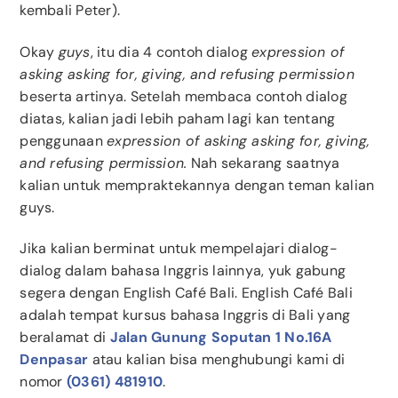
kembali Peter).
Okay
guys
, itu dia 4 contoh dialog
expression of
asking asking for, giving, and refusing permission
beserta artinya. Setelah membaca contoh dialog
diatas, kalian jadi lebih paham lagi kan tentang
penggunaan
expression of asking asking for, giving,
and refusing permission.
Nah sekarang saatnya
kalian untuk mempraktekannya dengan teman kalian
guys.
Jika kalian berminat untuk mempelajari dialog-
dialog dalam bahasa Inggris lainnya, yuk gabung
segera dengan English Café Bali. English Café Bali
adalah tempat kursus bahasa Inggris di Bali yang
beralamat di
Jalan Gunung Soputan 1 No.16A
Denpasar
atau kalian bisa menghubungi kami di
nomor
(0361) 481910
.