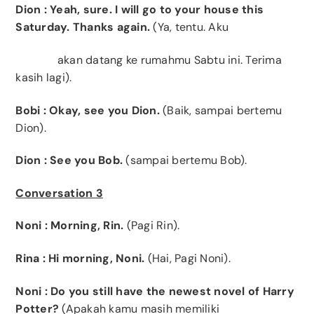
Dion
: Yeah, sure. I will go to your house this
Saturday. Thanks again.
(Ya, tentu. Aku
akan datang ke rumahmu Sabtu ini. Terima
kasih lagi).
Bobi
: Okay, see you Dion.
(Baik, sampai bertemu
Dion).
Dion
: See you Bob.
(sampai bertemu Bob).
Conversation 3
Noni
: Morning, Rin.
(Pagi Rin).
Rina
: Hi morning, Noni.
(Hai, Pagi Noni).
Noni
: Do you still have the newest novel of Harry
Potter?
(Apakah kamu masih memiliki