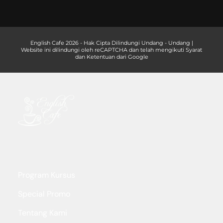
English Cafe 2026 - Hak Cipta Dilindungi Undang - Undang |
Website ini dilindungi oleh reCAPTCHA dan telah mengikuti Syarat
dan Ketentuan dari Google
Program Kursus
Special Promo
Tentang Kami