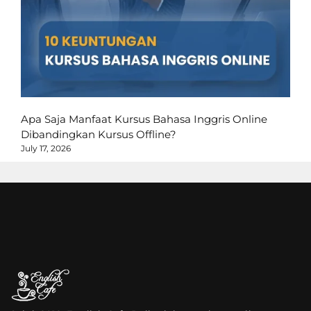
Apa Saja Manfaat Kursus Bahasa Inggris Online
Dibandingkan Kursus Offline?
July 17, 2026