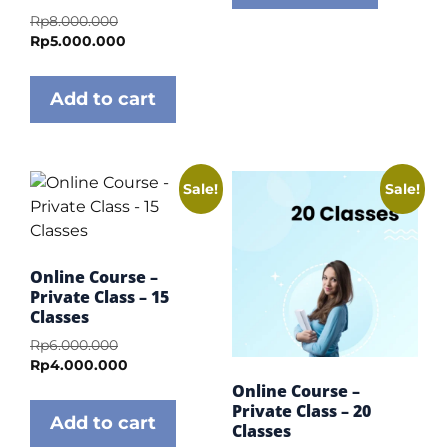
Rp
8.000.000
Rp
5.000.000
Add to cart
Sale!
Sale!
Online Course –
Private Class – 15
Classes
Rp
6.000.000
Rp
4.000.000
Online Course –
Private Class – 20
Add to cart
Classes