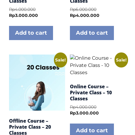
Classes
Classes
Rp
4.000.000
Rp
6.000.000
Rp
3.000.000
Rp
4.000.000
Add to cart
Add to cart
Sale!
Sale!
Online Course –
Private Class – 10
Classes
Rp
4.000.000
Rp
3.000.000
Offline Course –
Private Class – 20
Add to cart
Classes