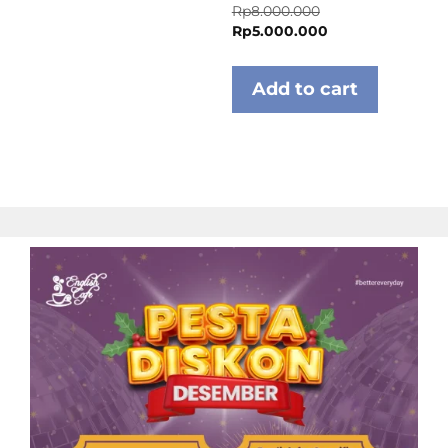
Rp
8.000.000
Rp
5.000.000
Add to cart