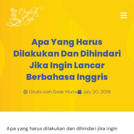
Apa Yang Harus
Dilakukan Dan Dihindari
Jika Ingin Lancar
Berbahasa Inggris
Ditulis oleh
Gede Murta
July 20, 2018
Apa yang harus dilakukan dan dihindari jika ingin