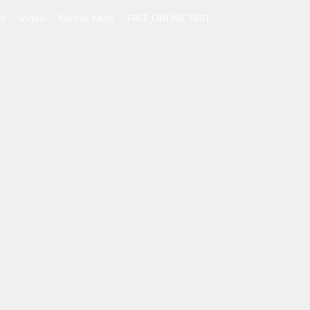
el
Video
Kontak Kami
FREE ONLINE TEST