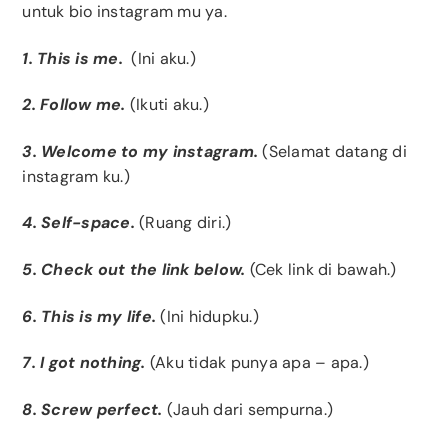
untuk bio instagram mu ya.
1. This is me.
(Ini aku.)
2. Follow me.
(Ikuti aku.)
3. Welcome to my instagram.
(Selamat datang di
instagram ku.)
4. Self-space.
(Ruang diri.)
5. Check out the link below.
(Cek link di bawah.)
6. This is my life.
(Ini hidupku.)
7. I got nothing.
(Aku tidak punya apa – apa.)
8. Screw perfect.
(Jauh dari sempurna.)