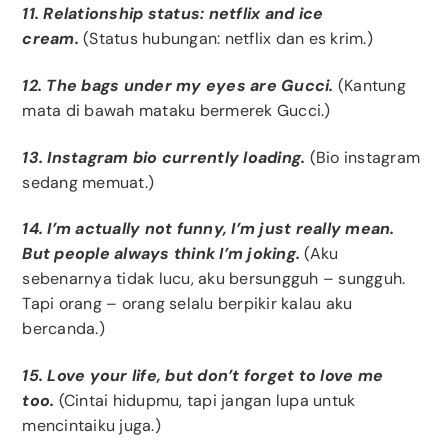
11. Relationship status: netflix and ice
cream.
(Status hubungan: netflix dan es krim.)
12. The bags under my eyes are Gucci.
(Kantung
mata di bawah mataku bermerek Gucci.)
13. Instagram bio currently loading.
(Bio instagram
sedang memuat.)
14. I’m actually not funny, I’m just really mean.
But people always think I’m joking.
(Aku
sebenarnya tidak lucu, aku bersungguh – sungguh.
Tapi orang – orang selalu berpikir kalau aku
bercanda.)
15. Love your life, but don’t forget to love me
too.
(Cintai hidupmu, tapi jangan lupa untuk
mencintaiku juga.)