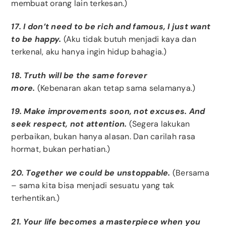
membuat orang lain terkesan.)
17. I don’t need to be rich and famous, I just want
to be happy.
(Aku tidak butuh menjadi kaya dan
terkenal, aku hanya ingin hidup bahagia.)
18. Truth will be the same forever
more.
(Kebenaran akan tetap sama selamanya.)
19. Make improvements soon, not excuses. And
seek respect, not attention.
(Segera lakukan
perbaikan, bukan hanya alasan. Dan carilah rasa
hormat, bukan perhatian.)
20. Together we could be unstoppable.
(Bersama
– sama kita bisa menjadi sesuatu yang tak
terhentikan.)
21. Your life becomes a masterpiece when you