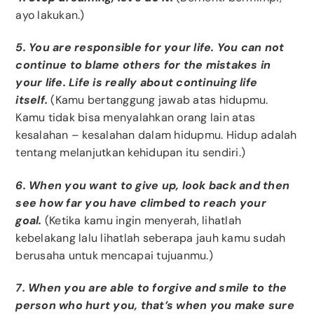
ayo lakukan.)
5. You are responsible for your life. You can not
continue to blame others for the mistakes in
your life. Life is really about continuing life
itself.
(Kamu bertanggung jawab atas hidupmu.
Kamu tidak bisa menyalahkan orang lain atas
kesalahan – kesalahan dalam hidupmu. Hidup adalah
tentang melanjutkan kehidupan itu sendiri.)
6. When you want to give up, look back and then
see how far you have climbed to reach your
goal.
(Ketika kamu ingin menyerah, lihatlah
kebelakang lalu lihatlah seberapa jauh kamu sudah
berusaha untuk mencapai tujuanmu.)
7. When you are able to forgive and smile to the
person who hurt you, that’s when you make sure