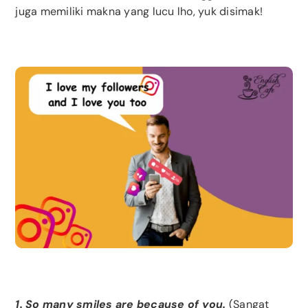
juga memiliki makna yang lucu lho, yuk disimak!
1. So many smiles are because of you.
(Sangat