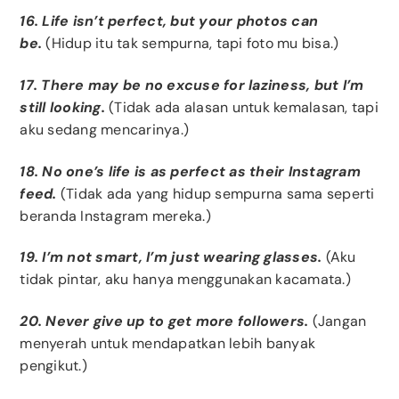
16. Life isn’t perfect, but your photos can
be.
(Hidup itu tak sempurna, tapi foto mu bisa.)
17. There may be no excuse for laziness, but I’m
still looking.
(Tidak ada alasan untuk kemalasan, tapi
aku sedang mencarinya.)
18. No one’s life is as perfect as their Instagram
feed.
(Tidak ada yang hidup sempurna sama seperti
beranda Instagram mereka.)
19. I’m not smart, I’m just wearing glasses.
(Aku
tidak pintar, aku hanya menggunakan kacamata.)
20. Never give up to get more followers.
(Jangan
menyerah untuk mendapatkan lebih banyak
pengikut.)