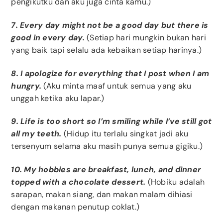
pengikutku dan aku juga cinta kamu.)
7. Every day might not be a good day but there is
good in every day.
(Setiap hari mungkin bukan hari
yang baik tapi selalu ada kebaikan setiap harinya.)
8. I apologize for everything that I post when I am
hungry.
(Aku minta maaf untuk semua yang aku
unggah ketika aku lapar.)
9. Life is too short so I’m smiling while I’ve still got
all my teeth.
(Hidup itu terlalu singkat jadi aku
tersenyum selama aku masih punya semua gigiku.)
10. My hobbies are breakfast, lunch, and dinner
topped with a chocolate dessert.
(Hobiku adalah
sarapan, makan siang, dan makan malam dihiasi
dengan makanan penutup coklat.)