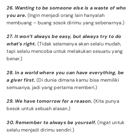
26. Wanting to be someone else is a waste of who
you are.
(Ingin menjadi orang lain hanyalah
membuang – buang sosok dirimu yang sebenarnya.)
27. It won’t always be easy, but always try to do
what’s right.
(Tidak selamanya akan selalu mudah,
tapi selalu mencoba untuk melakukan sesuatu yang
benar.)
28. In a world where you can have everything, be
a giver first.
(Di dunia dimana kamu bisa memiliki
semuanya, jadi yang pertama memberi.)
29. We have tomorrow for a reason.
(Kita punya
besok untuk sebuah alasan.)
30. Remember to always be yourself.
(Ingat untuk
selalu menjadi dirimu sendiri.)