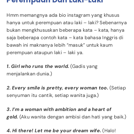
Hmm memangnya ada bio instagram yang khusus
hanya untuk perempuan atau laki – laki? Sebenarnya
bukan mengkhususkan beberapa kata – kata, hanya
saja beberapa contoh kata – kata bahasa Inggris di
bawah ini maknanya lebih “masuk” untuk kaum
perempuan ataupun laki – laki ya.
1. Girl who runs the world.
(Gadis yang
menjalankan dunia.)
2. Every smile is pretty, every woman too.
(Setiap
senyuman itu cantik, setiap wanita juga.)
3. I’m a woman with ambition and a heart of
gold.
(Aku wanita dengan ambisi dan hati yang baik.)
4. Hi there! Let me be your dream wife.
(Halo!