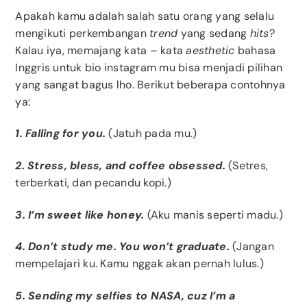
Apakah kamu adalah salah satu orang yang selalu
mengikuti perkembangan
trend
yang sedang
hits
?
Kalau iya, memajang kata – kata
aesthetic
bahasa
Inggris untuk bio instagram mu bisa menjadi pilihan
yang sangat bagus lho. Berikut beberapa contohnya
ya:
1. Falling for you.
(Jatuh pada mu.)
2. Stress, bless, and coffee obsessed.
(Setres,
terberkati, dan pecandu kopi.)
3. I’m sweet like honey.
(Aku manis seperti madu.)
4. Don’t study me. You won’t graduate.
(Jangan
mempelajari ku. Kamu nggak akan pernah lulus.)
5. Sending my selfies to NASA, cuz I’m a