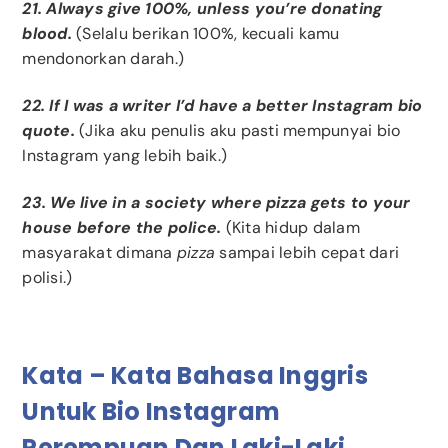
21. Always give 100%, unless you’re donating
blood.
(Selalu berikan 100%, kecuali kamu
mendonorkan darah.)
22. If I was a writer I’d have a better Instagram bio
quote.
(Jika aku penulis aku pasti mempunyai bio
Instagram yang lebih baik.)
23. We live in a society where pizza gets to your
house before the police.
(Kita hidup dalam
masyarakat dimana
pizza
sampai lebih cepat dari
polisi.)
Kata – Kata Bahasa Inggris
Untuk Bio Instagram
Perempuan Dan Laki-Laki