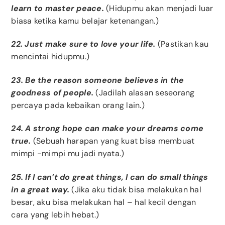
learn to master peace.
(Hidupmu akan menjadi luar
biasa ketika kamu belajar ketenangan.)
22. Just make sure to love your life.
(Pastikan kau
mencintai hidupmu.)
23. Be the reason someone believes in the
goodness of people.
(Jadilah alasan seseorang
percaya pada kebaikan orang lain.)
24. A strong hope can make your dreams come
true.
(Sebuah harapan yang kuat bisa membuat
mimpi -mimpi mu jadi nyata.)
25. If I can’t do great things, I can do small things
in a great way.
(Jika aku tidak bisa melakukan hal
besar, aku bisa melakukan hal – hal kecil dengan
cara yang lebih hebat.)