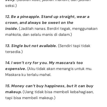
seksi.)
12. Be a pineapple. Stand up straight, wear a
crown, and always be sweet on the
inside.
(Jadilah nanas. Berdiri tegak, menggunakan
mahkota, dan selalu manis di dalam.)
13. Single but not available.
(Sendiri tapi tidak
tersedia.)
14. I won’t cry for you. My mascara’s too
expensive.
(Aku tidak akan menangis untuk mu.
Maskara ku terlalu mahal.
15. Money can’t buy happiness, but it can buy
makeup.
(Uang tidak bisa membeli kebahagiaan,
tapi bisa membeli makeup.)