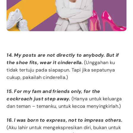
14. My posts are not directly to anybody. But if
the shoe fits, wear it cinderella.
(Unggahan ku
tidak tertuju pada siapapun. Tapi jika sepatunya
cukup, pakailah cinderella.)
15. For my fam and friends only, for the
cockroach just step away.
(Hanya untuk keluarga
dan teman – temanku, untuk kecoa menyingkirlah.)
16. I was born to express, not to impress others.
(Aku lahir untuk mengekspresikan diri, bukan untuk