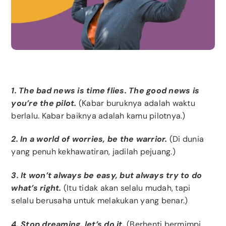
1. The bad news is time flies. The good news is
you’re the pilot.
(Kabar buruknya adalah waktu
berlalu. Kabar baiknya adalah kamu pilotnya.)
2. In a world of worries, be the warrior.
(Di dunia
yang penuh kekhawatiran, jadilah pejuang.)
3. It won’t always be easy, but always try to do
what’s right.
(Itu tidak akan selalu mudah, tapi
selalu berusaha untuk melakukan yang benar.)
4. Stop dreaming, let’s do it.
(Berhenti bermimpi,