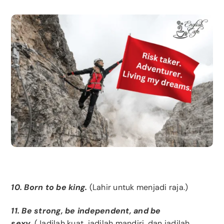
10. Born to be king.
(Lahir untuk menjadi raja.)
11. Be strong, be independent, and be
sexy.
(Jadilah kuat, jadilah mandiri, dan jadilah