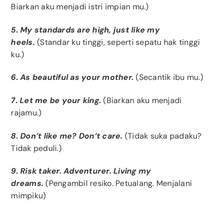
Biarkan aku menjadi istri impian mu.)
5. My standards are high, just like my
heels.
(Standar ku tinggi, seperti sepatu hak tinggi
ku.)
6. As beautiful as your mother.
(Secantik ibu mu.)
7. Let me be your king.
(Biarkan aku menjadi
rajamu.)
8. Don’t like me? Don’t care.
(Tidak suka padaku?
Tidak peduli.)
9. Risk taker. Adventurer. Living my
dreams.
(Pengambil resiko. Petualang. Menjalani
mimpiku)