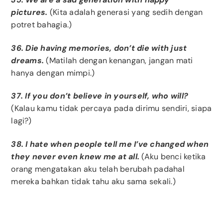
pictures.
(Kita adalah generasi yang sedih dengan
potret bahagia.)
36. Die having memories, don’t die with just
dreams.
(Matilah dengan kenangan, jangan mati
hanya dengan mimpi.)
37. If you don’t believe in yourself, who will?
(Kalau kamu tidak percaya pada dirimu sendiri, siapa
lagi?)
38. I hate when people tell me I’ve changed when
they never even knew me at all.
(Aku benci ketika
orang mengatakan aku telah berubah padahal
mereka bahkan tidak tahu aku sama sekali.)