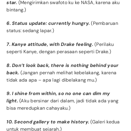
star.
(Mengirimkan swafoto ku ke NASA, karena aku
bintang.)
6. Status update: currently hungry.
(Pembaruan
status: sedang lapar.)
7. Kanye attitude, with Drake feeling.
(Perilaku
seperti Kanye, dengan perasaan seperti Drake.)
8. Don’t look back, there is nothing behind your
back.
(Jangan pernah melihat kebelakang, karena
tidak ada apa – apa lagi dibelakang mu.)
9. I shine from within, so no one can dim my
light.
(Aku bersinar dari dalam, jadi tidak ada yang
bisa meredupkan cahayaku.)
10. Second gallery to make history.
(Galeri kedua
untuk membuat sejarah.)