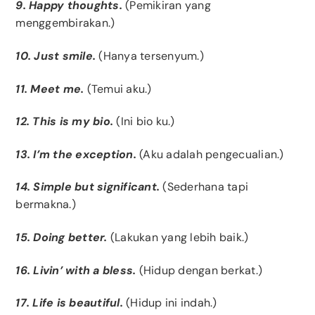
9. Happy thoughts.
(Pemikiran yang
menggembirakan.)
10. Just smile.
(Hanya tersenyum.)
11. Meet me.
(Temui aku.)
12. This is my bio.
(Ini bio ku.)
13. I’m the exception.
(Aku adalah pengecualian.)
14. Simple but significant.
(Sederhana tapi
bermakna.)
15. Doing better.
(Lakukan yang lebih baik.)
16. Livin’ with a bless.
(Hidup dengan berkat.)
17. Life is beautiful.
(Hidup ini indah.)