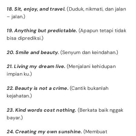
18. Sit, enjoy, and travel.
(Duduk, nikmati, dan jalan
– jalan.)
19. Anything but predictable.
(Apapun tetapi tidak
bisa diprediksi.)
20. Smile and beauty.
(Senyum dan keindahan.)
21. Living my dream live.
(Menjalani kehidupan
impian ku.)
22. Beauty is not a crime.
(Cantik bukanlah
kejahatan.)
23. Kind words cost nothing.
(Berkata baik nggak
bayar.)
24. Creating my own sunshine.
(Membuat