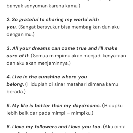
banyak senyuman karena kamu.)
2. So grateful to sharing my world with
you.
(Sangat bersyukur bisa membagikan duniaku
dengan mu.)
3. All your dreams can come true and I’ll make
sure of it.
(Semua mimpimu akan menjadi kenyataan
dan aku akan menjaminnya.)
4. Live in the sunshine where you
belong.
(Hiduplah di sinar matahari dimana kamu
berada.)
5. My life is better than my daydreams.
(Hidupku
lebih baik daripada mimpi – mimpiku.)
6. I love my followers and I love you too.
(Aku cinta